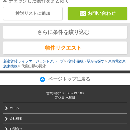
チェックした物件をまとめて
検討リストに追加
お問い合わせ
さらに条件を絞り込む
物件リクエスト
新宿賃貸 ライフエージェントグループ
>
(賃貸)路線・駅から探す
>
東急電鉄東
急東横線
>
代官山駅の賃貸
ページトップに戻る
営業時間:10：00～19：00
定休日:水曜日
ホーム
会社概要
お問合せ