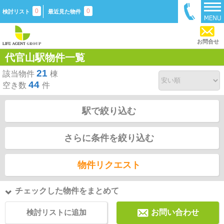
0
0
検討リスト
最近見た物件
お問合せ
代官山駅物件一覧
21
該当物件
棟
44
空き数
件
駅で絞り込む
さらに条件を絞り込む
物件リクエスト
チェックした物件をまとめて
検討リストに追加
お問い合わせ