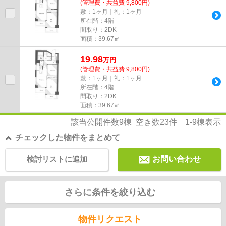
(管理費・共益費 9,800円)
敷：1ヶ月｜礼：1ヶ月
所在階：4階
間取り：2DK
面積：39.67㎡
19.98
万
円
(管理費・共益費 9,800円)
敷：1ヶ月｜礼：1ヶ月
所在階：4階
間取り：2DK
面積：39.67㎡
該当公開件数
9
棟 空き数
23
件
1-9
棟表示
チェックした物件をまとめて
検討リストに追加
お問い合わせ
さらに条件を絞り込む
物件リクエスト