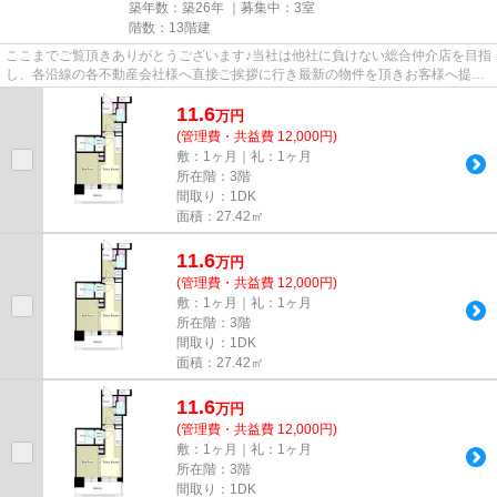
築年数：築26年 ｜募集中：
3室
階数：13階建
ここまでご覧頂きありがとうございます♪当社は他社に負けない総合仲介店を目指
し、各沿線の各不動産会社様へ直接ご挨拶に行き最新の物件を頂きお客様へ提供
しております！最新の情報は...
11.6
万
円
(管理費・共益費 12,000円)
敷：1ヶ月｜礼：1ヶ月
所在階：3階
間取り：1DK
面積：27.42㎡
11.6
万
円
(管理費・共益費 12,000円)
敷：1ヶ月｜礼：1ヶ月
所在階：3階
間取り：1DK
面積：27.42㎡
11.6
万
円
(管理費・共益費 12,000円)
敷：1ヶ月｜礼：1ヶ月
所在階：3階
間取り：1DK