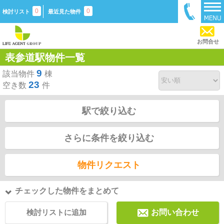
0
0
検討リスト
最近見た物件
お問合せ
表参道駅物件一覧
9
該当物件
棟
23
空き数
件
駅で絞り込む
さらに条件を絞り込む
物件リクエスト
チェックした物件をまとめて
検討リストに追加
お問い合わせ