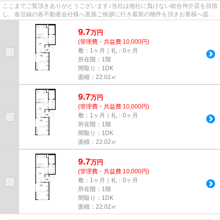
ここまでご覧頂きありがとうございます♪当社は他社に負けない総合仲介店を目指
し、各沿線の各不動産会社様へ直接ご挨拶に行き最新の物件を頂きお客様へ提供
しております！最新の情報は...
9.7
万
円
(管理費・共益費 10,000円)
敷：1ヶ月｜礼：0ヶ月
所在階：1階
間取り：1DK
面積：22.02㎡
9.7
万
円
(管理費・共益費 10,000円)
敷：1ヶ月｜礼：0ヶ月
所在階：1階
間取り：1DK
面積：22.02㎡
9.7
万
円
(管理費・共益費 10,000円)
敷：1ヶ月｜礼：0ヶ月
所在階：1階
間取り：1DK
面積：22.02㎡