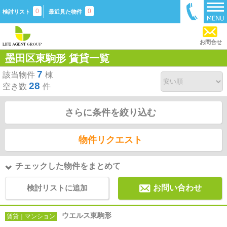
0
0
検討リスト
最近見た物件
お問合せ
墨田区東駒形 賃貸一覧
7
該当物件
棟
28
空き数
件
さらに条件を絞り込む
物件リクエスト
チェックした物件をまとめて
検討リストに追加
お問い合わせ
ウエルス東駒形
賃貸｜マンション