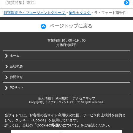
【賃貸特集】東京
新宿賃貸 ライフエージェントグループ
>
物件カタログ
>
ラ・フォート南千住
ページトップに戻る
営業時間:10：00～19：00
定休日:水曜日
ホーム
会社概要
お問合せ
PCサイト
個人情報
｜
利用規約
｜
アクセスマップ
Copyright(c) ライフエージェントグループ All rights reserved.
当サイトでは、お客様の当サイト利用状況把握、サービス向上検討を目的と
して、クッキー（Cookie）を使用しています。
詳しくは、当社の
「Cookieの取扱いについて」
をご確認ください。