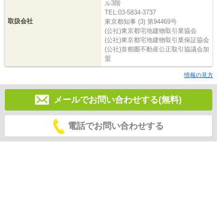
ル3階
TEL:03-5834-3737
取扱会社
東京都知事 (3) 第94469号
(公社)東京都宅地建物取引業協会
(公社)東京都宅地建物取引業保証協会
(公社)首都圏不動産公正取引協議会加
盟
情報の見方
メールでお問い合わせする(無料)
電話でお問い合わせする