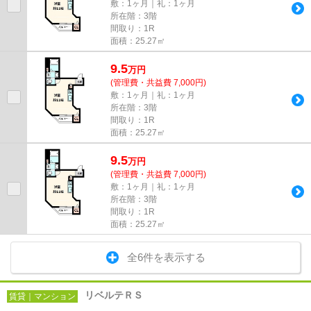
敷：1ヶ月｜礼：1ヶ月
所在階：3階
間取り：1R
面積：25.27㎡
9.5
万
円
(管理費・共益費 7,000円)
敷：1ヶ月｜礼：1ヶ月
所在階：3階
間取り：1R
面積：25.27㎡
9.5
万
円
(管理費・共益費 7,000円)
敷：1ヶ月｜礼：1ヶ月
所在階：3階
間取り：1R
面積：25.27㎡
全6件を表示する
リベルテＲＳ
賃貸｜マンション