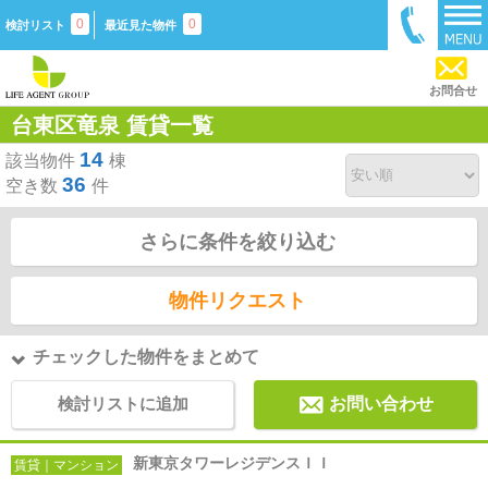
0
0
検討リスト
最近見た物件
お問合せ
台東区竜泉 賃貸一覧
14
該当物件
棟
36
空き数
件
さらに条件を絞り込む
物件リクエスト
チェックした物件をまとめて
検討リストに追加
お問い合わせ
新東京タワーレジデンスＩＩ
賃貸｜マンション