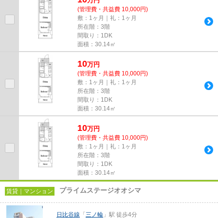
万
円
(管理費・共益費 10,000円)
敷：1ヶ月｜礼：1ヶ月
所在階：3階
間取り：1DK
面積：30.14㎡
10
万
円
(管理費・共益費 10,000円)
敷：1ヶ月｜礼：1ヶ月
所在階：3階
間取り：1DK
面積：30.14㎡
10
万
円
(管理費・共益費 10,000円)
敷：1ヶ月｜礼：1ヶ月
所在階：3階
間取り：1DK
面積：30.14㎡
プライムステージオオシマ
賃貸｜マンション
日比谷線
「
三ノ輪
」駅 徒歩4分