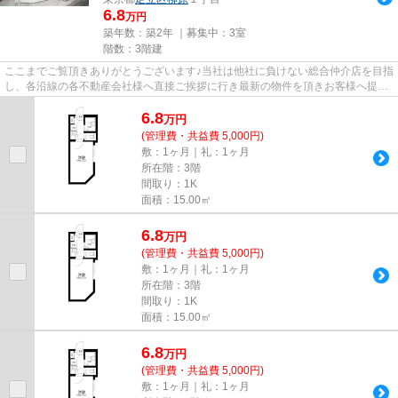
6.8
万円
築年数：築2年 ｜募集中：
3室
階数：3階建
ここまでご覧頂きありがとうございます♪当社は他社に負けない総合仲介店を目指
し、各沿線の各不動産会社様へ直接ご挨拶に行き最新の物件を頂きお客様へ提供
しております！最新の情報は...
6.8
万
円
(管理費・共益費 5,000円)
敷：1ヶ月｜礼：1ヶ月
所在階：3階
間取り：1K
面積：15.00㎡
6.8
万
円
(管理費・共益費 5,000円)
敷：1ヶ月｜礼：1ヶ月
所在階：3階
間取り：1K
面積：15.00㎡
6.8
万
円
(管理費・共益費 5,000円)
敷：1ヶ月｜礼：1ヶ月