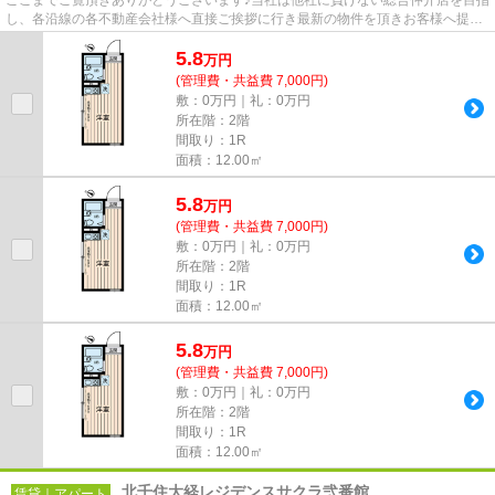
し、各沿線の各不動産会社様へ直接ご挨拶に行き最新の物件を頂きお客様へ提供
しております！最新の情報は...
5.8
万
円
(管理費・共益費 7,000円)
敷：0万円｜礼：0万円
所在階：2階
間取り：1R
面積：12.00㎡
5.8
万
円
(管理費・共益費 7,000円)
敷：0万円｜礼：0万円
所在階：2階
間取り：1R
面積：12.00㎡
5.8
万
円
(管理費・共益費 7,000円)
敷：0万円｜礼：0万円
所在階：2階
間取り：1R
面積：12.00㎡
北千住大経レジデンスサクラ弐番館
賃貸｜アパート