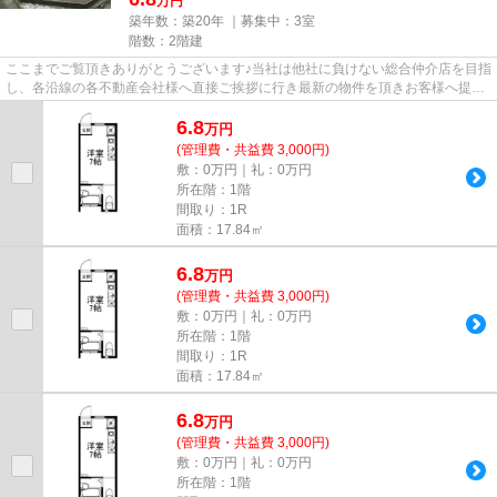
万円
築年数：築20年 ｜募集中：
3室
階数：2階建
ここまでご覧頂きありがとうございます♪当社は他社に負けない総合仲介店を目指
し、各沿線の各不動産会社様へ直接ご挨拶に行き最新の物件を頂きお客様へ提供
しております！最新の情報は...
6.8
万
円
(管理費・共益費 3,000円)
敷：0万円｜礼：0万円
所在階：1階
間取り：1R
面積：17.84㎡
6.8
万
円
(管理費・共益費 3,000円)
敷：0万円｜礼：0万円
所在階：1階
間取り：1R
面積：17.84㎡
6.8
万
円
(管理費・共益費 3,000円)
敷：0万円｜礼：0万円
所在階：1階