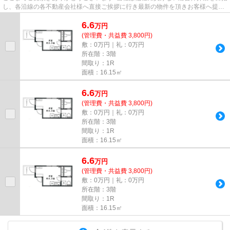
し、各沿線の各不動産会社様へ直接ご挨拶に行き最新の物件を頂きお客様へ提供
しております！最新の情報は...
6.6
万
円
(管理費・共益費 3,800円)
敷：0万円｜礼：0万円
所在階：3階
間取り：1R
面積：16.15㎡
6.6
万
円
(管理費・共益費 3,800円)
敷：0万円｜礼：0万円
所在階：3階
間取り：1R
面積：16.15㎡
6.6
万
円
(管理費・共益費 3,800円)
敷：0万円｜礼：0万円
所在階：3階
間取り：1R
面積：16.15㎡