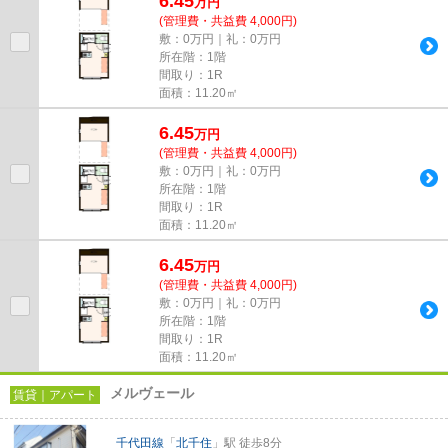
6.45
万
円
(管理費・共益費 4,000円)
敷：0万円｜礼：0万円
所在階：1階
間取り：1R
面積：11.20㎡
6.45
万
円
(管理費・共益費 4,000円)
敷：0万円｜礼：0万円
所在階：1階
間取り：1R
面積：11.20㎡
6.45
万
円
(管理費・共益費 4,000円)
敷：0万円｜礼：0万円
所在階：1階
間取り：1R
面積：11.20㎡
メルヴェール
賃貸｜アパート
千代田線
「
北千住
」駅 徒歩8分