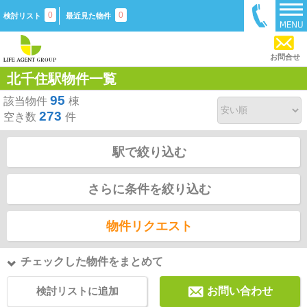
0
0
検討リスト
最近見た物件
お問合せ
北千住駅物件一覧
95
該当物件
棟
273
空き数
件
駅で絞り込む
さらに条件を絞り込む
物件リクエスト
チェックした物件をまとめて
検討リストに追加
お問い合わせ