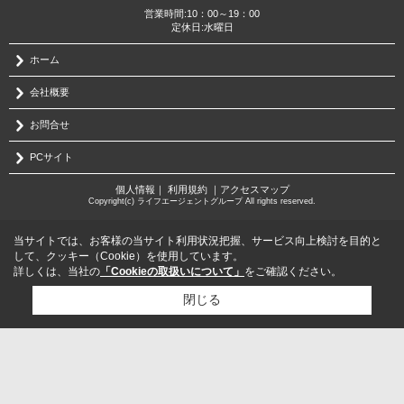
営業時間:10：00～19：00
定休日:水曜日
ホーム
会社概要
お問合せ
PCサイト
個人情報
｜
利用規約
｜
アクセスマップ
Copyright(c) ライフエージェントグループ All rights reserved.
当サイトでは、お客様の当サイト利用状況把握、サービス向上検討を目的と
して、クッキー（Cookie）を使用しています。
詳しくは、当社の
「Cookieの取扱いについて」
をご確認ください。
閉じる
検討リスト追加
お問い合わせ