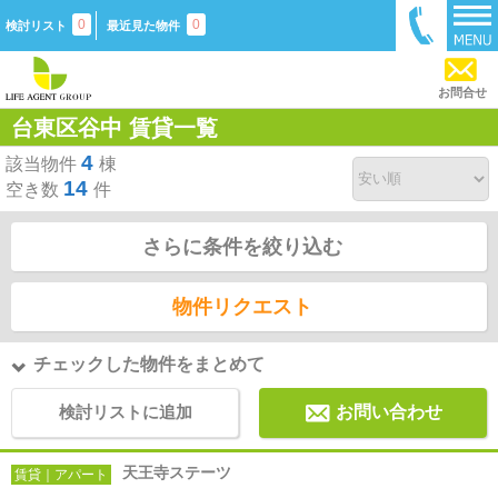
0
0
検討リスト
最近見た物件
お問合せ
台東区谷中 賃貸一覧
4
該当物件
棟
14
空き数
件
さらに条件を絞り込む
物件リクエスト
チェックした物件をまとめて
検討リストに追加
お問い合わせ
天王寺ステーツ
賃貸｜アパート