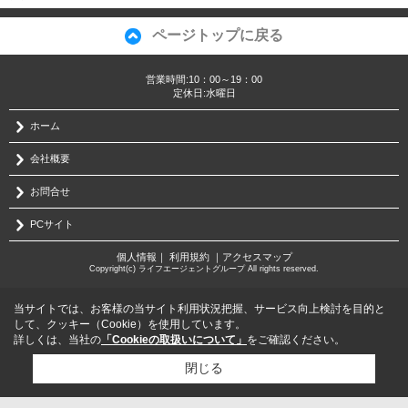
ページトップに戻る
営業時間:10：00～19：00
定休日:水曜日
ホーム
会社概要
お問合せ
PCサイト
個人情報
｜
利用規約
｜
アクセスマップ
Copyright(c) ライフエージェントグループ All rights reserved.
当サイトでは、お客様の当サイト利用状況把握、サービス向上検討を目的と
して、クッキー（Cookie）を使用しています。
詳しくは、当社の
「Cookieの取扱いについて」
をご確認ください。
閉じる