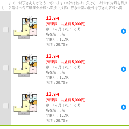
ここまでご覧頂きありがとうございます♪当社は他社に負けない総合仲介店を目指
し、各沿線の各不動産会社様へ直接ご挨拶に行き最新の物件を頂きお客様へ提供
しております！最新の情報は...
13
万
円
(管理費・共益費 5,000円)
敷：1ヶ月｜礼：1ヶ月
所在階：3階
間取り：1LDK
面積：29.78㎡
13
万
円
(管理費・共益費 5,000円)
敷：1ヶ月｜礼：1ヶ月
所在階：3階
間取り：1LDK
面積：29.78㎡
13
万
円
(管理費・共益費 5,000円)
敷：1ヶ月｜礼：1ヶ月
所在階：3階
間取り：1LDK
面積：29.78㎡