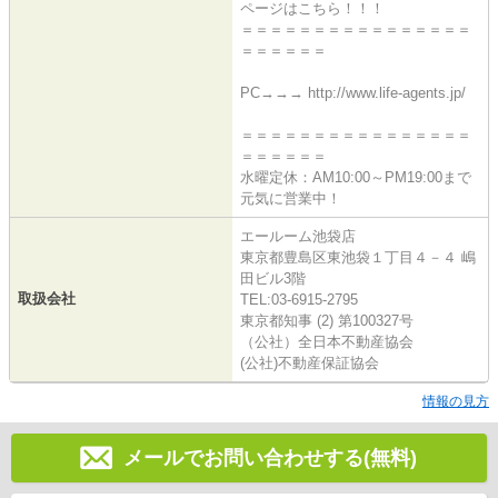
ページはこちら！！！
＝＝＝＝＝＝＝＝＝＝＝＝＝＝＝＝
＝＝＝＝＝＝
PC→→→ http://www.life-agents.jp/
＝＝＝＝＝＝＝＝＝＝＝＝＝＝＝＝
＝＝＝＝＝＝
水曜定休：AM10:00～PM19:00まで
元気に営業中！
エールーム池袋店
東京都豊島区東池袋１丁目４－４ 嶋
田ビル3階
取扱会社
TEL:03-6915-2795
東京都知事 (2) 第100327号
（公社）全日本不動産協会
(公社)不動産保証協会
情報の見方
メールでお問い合わせする(無料)