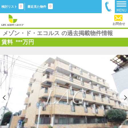
0
0
検討リスト
最近見た物件
お問合せ
メゾン・ド・エコルス の過去掲載物件情報
賃料
***
万円