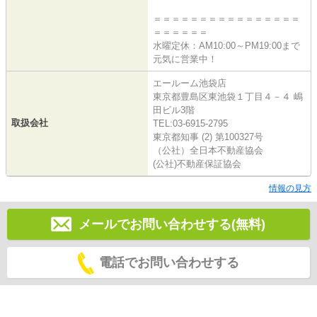
＝＝＝＝＝＝＝＝＝＝＝＝＝＝＝＝
＝＝＝＝＝＝
水曜定休：AM10:00～PM19:00まで
元気に営業中！
エールーム池袋店
東京都豊島区東池袋１丁目４－４ 嶋
田ビル3階
取扱会社
TEL:03-6915-2795
東京都知事 (2) 第100327号
（公社）全日本不動産協会
(公社)不動産保証協会
情報の見方
メールでお問い合わせする(無料)
電話でお問い合わせする