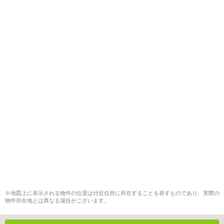
※地図上に表示される物件の位置は付近住所に所在することを表すものであり、実際の
物件所在地とは異なる場合がございます。