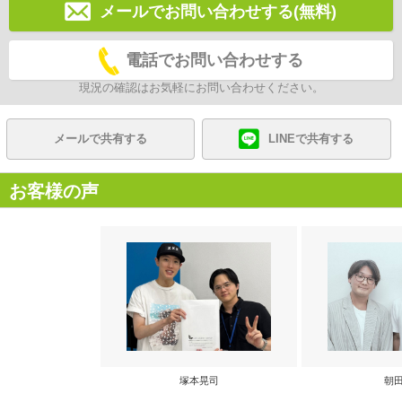
メールでお問い合わせする(無料)
電話でお問い合わせする
現況の確認はお気軽にお問い合わせください。
メールで共有する
LINEで共有する
お客様の声
塚本晃司
朝田