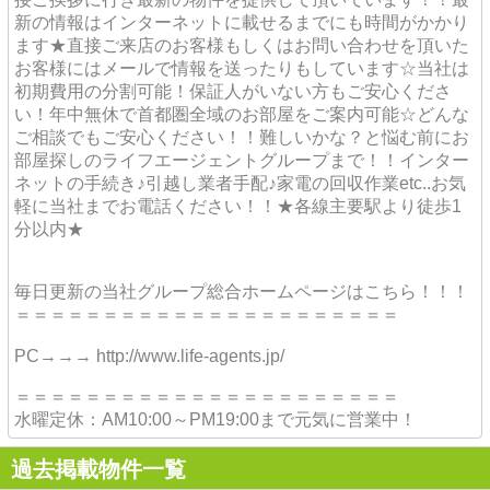
新の情報はインターネットに載せるまでにも時間がかかり
ます★直接ご来店のお客様もしくはお問い合わせを頂いた
お客様にはメールで情報を送ったりもしています☆当社は
初期費用の分割可能！保証人がいない方もご安心くださ
い！年中無休で首都圏全域のお部屋をご案内可能☆どんな
ご相談でもご安心ください！！難しいかな？と悩む前にお
部屋探しのライフエージェントグループまで！！インター
ネットの手続き♪引越し業者手配♪家電の回収作業etc..お気
軽に当社までお電話ください！！★各線主要駅より徒歩1
分以内★
毎日更新の当社グループ総合ホームページはこちら！！！
＝＝＝＝＝＝＝＝＝＝＝＝＝＝＝＝＝＝＝＝＝＝
PC→→→ http://www.life-agents.jp/
＝＝＝＝＝＝＝＝＝＝＝＝＝＝＝＝＝＝＝＝＝＝
水曜定休：AM10:00～PM19:00まで元気に営業中！
過去掲載物件一覧