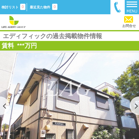
0
0
検討リスト
最近見た物件
お問合せ
エディフィックの過去掲載物件情報
賃料
***
万円