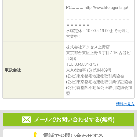
PC→→→ http://www.life-agents.jp/
＝＝＝＝＝＝＝＝＝＝＝＝＝＝＝＝
＝＝＝＝＝＝
水曜定休：10:00～19:00まで元気に
営業中！
株式会社アクセス上野店
東京都台東区上野６丁目7-16 古谷ビ
ル3階
TEL:03-5834-3737
取扱会社
東京都知事 (3) 第94469号
(公社)東京都宅地建物取引業協会
(公社)東京都宅地建物取引業保証協会
(公社)首都圏不動産公正取引協議会加
盟
情報の見方
メールでお問い合わせする(無料)
電話でお問い合わせする