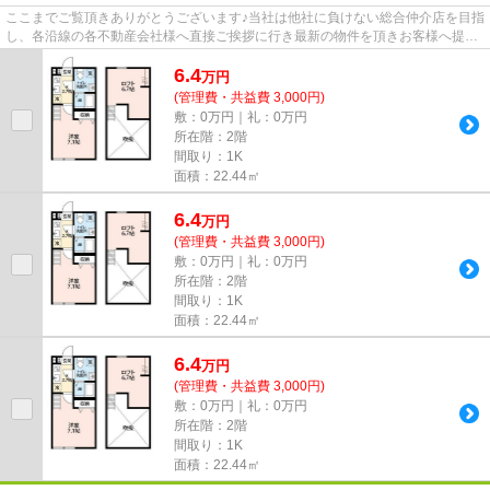
ここまでご覧頂きありがとうございます♪当社は他社に負けない総合仲介店を目指
し、各沿線の各不動産会社様へ直接ご挨拶に行き最新の物件を頂きお客様へ提供
しております！最新の情報は...
6.4
万
円
(管理費・共益費 3,000円)
敷：0万円｜礼：0万円
所在階：2階
間取り：1K
面積：22.44㎡
6.4
万
円
(管理費・共益費 3,000円)
敷：0万円｜礼：0万円
所在階：2階
間取り：1K
面積：22.44㎡
6.4
万
円
(管理費・共益費 3,000円)
敷：0万円｜礼：0万円
所在階：2階
間取り：1K
面積：22.44㎡