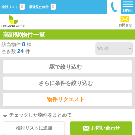
0
0
検討リスト
最近見た物件
お問合せ
高野駅物件一覧
8
該当物件
棟
24
空き数
件
駅で絞り込む
さらに条件を絞り込む
物件リクエスト
チェックした物件をまとめて
検討リストに追加
お問い合わせ