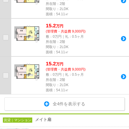
所在階：2階
間取り：2LDK
面積：54.11㎡
15.2
万
円
(管理費・共益費 9,000円)
敷：0万円｜礼：0.5ヶ月
所在階：2階
間取り：2LDK
面積：54.11㎡
15.2
万
円
(管理費・共益費 9,000円)
敷：0万円｜礼：0.5ヶ月
所在階：2階
間取り：2LDK
面積：54.11㎡
全4件を表示する
メイト扇
賃貸｜マンション