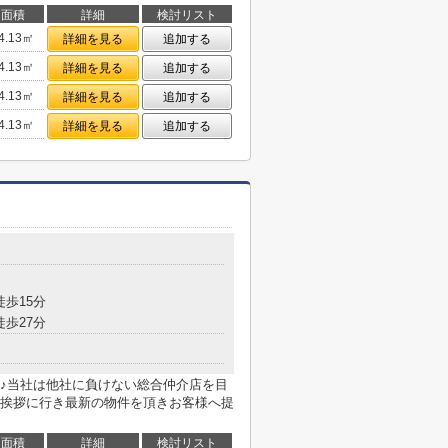
面積
詳細
検討リスト
4.13㎡
詳細を見る
追加する
4.13㎡
詳細を見る
追加する
4.13㎡
詳細を見る
追加する
4.13㎡
詳細を見る
追加する
徒歩15分
徒歩27分
♪当社は他社に負けない総合仲介店を目
挨拶に行き最新の物件を頂きお客様へ提
面積
詳細
検討リスト