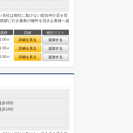
♪当社は他社に負けない総合仲介店を目
挨拶に行き最新の物件を頂きお客様へ提
面積
詳細
検討リスト
1.00㎡
詳細を見る
追加する
1.00㎡
詳細を見る
追加する
1.00㎡
詳細を見る
追加する
徒歩10分
徒歩14分