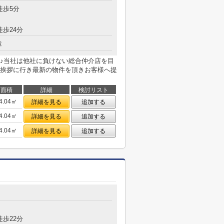
徒歩5分
徒歩24分
造
♪当社は他社に負けない総合仲介店を目
挨拶に行き最新の物件を頂きお客様へ提
面積
詳細
検討リスト
4.04㎡
詳細を見る
追加する
4.04㎡
詳細を見る
追加する
4.04㎡
詳細を見る
追加する
徒歩22分