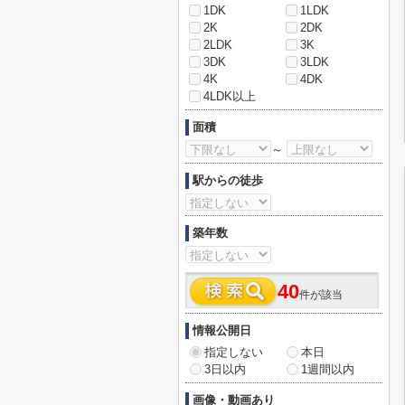
1DK
1LDK
2K
2DK
2LDK
3K
3DK
3LDK
4K
4DK
4LDK以上
面積
～
駅からの徒歩
築年数
40
件が該当
情報公開日
指定しない
本日
3日以内
1週間以内
画像・動画あり