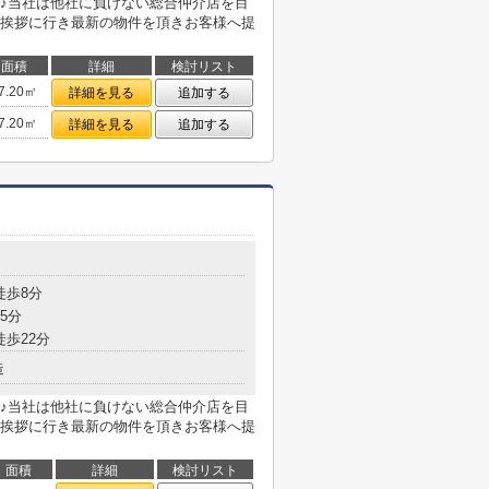
♪当社は他社に負けない総合仲介店を目
挨拶に行き最新の物件を頂きお客様へ提
面積
詳細
検討リスト
7.20㎡
詳細を見る
追加する
7.20㎡
詳細を見る
追加する
徒歩8分
5分
徒歩22分
造
♪当社は他社に負けない総合仲介店を目
挨拶に行き最新の物件を頂きお客様へ提
面積
詳細
検討リスト