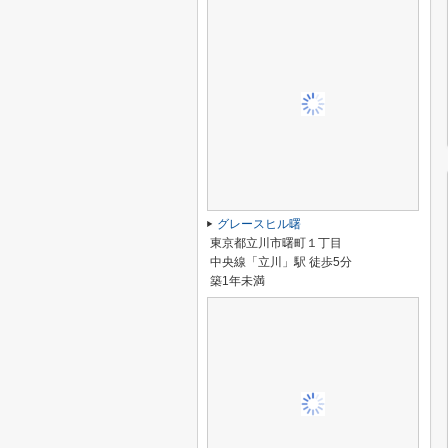
グレースヒル曙
東京都立川市曙町１丁目
中央線「立川」駅 徒歩5分
築1年未満