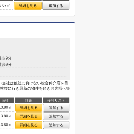
8.07㎡
詳細を見る
追加する
徒歩9分
徒歩9分
♪当社は他社に負けない総合仲介店を目
挨拶に行き最新の物件を頂きお客様へ提
面積
詳細
検討リスト
13.80㎡
詳細を見る
追加する
13.80㎡
詳細を見る
追加する
13.80㎡
詳細を見る
追加する