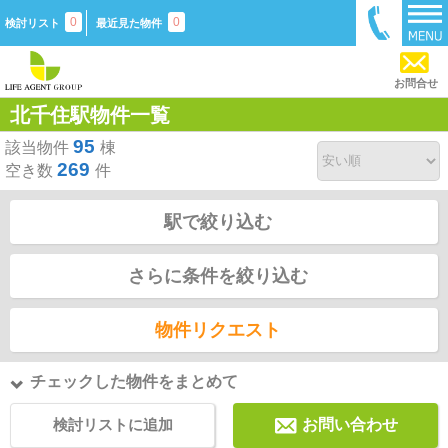
0
0
検討リスト
最近見た物件
お問合せ
北千住駅物件一覧
95
該当物件
棟
269
空き数
件
駅で絞り込む
さらに条件を絞り込む
物件リクエスト
チェックした物件をまとめて
検討リストに追加
お問い合わせ