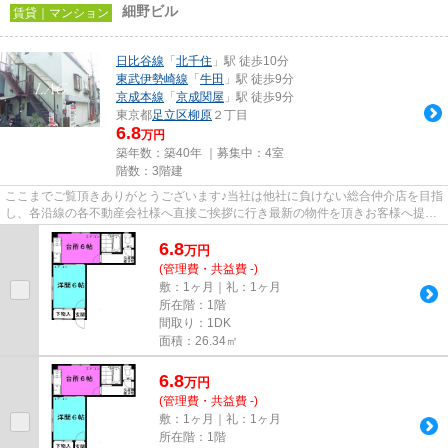
細野ビル
賃貸｜マンション
日比谷線
「
北千住
」駅 徒歩10分
東武伊勢崎線
「
牛田
」駅 徒歩9分
京成本線
「
京成関屋
」駅 徒歩9分
東京都
足立区
柳原
２丁目
6.8
万円
築年数：築40年 ｜募集中：
4室
階数：3階建
ここまでご覧頂きありがとうございます♪当社は他社に負けない総合仲介店を目指
し、各沿線の各不動産会社様へ直接ご挨拶に行き最新の物件を頂きお客様へ提供
しております！最新の情報は...
6.8
万
円
(管理費・共益費 -)
敷：1ヶ月｜礼：1ヶ月
所在階：1階
間取り：1DK
面積：26.34㎡
6.8
万
円
(管理費・共益費 -)
敷：1ヶ月｜礼：1ヶ月
所在階：1階