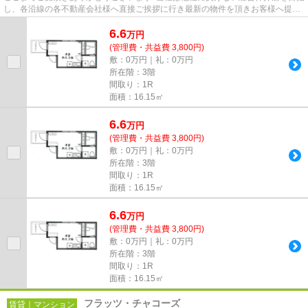
し、各沿線の各不動産会社様へ直接ご挨拶に行き最新の物件を頂きお客様へ提供
しております！最新の情報は...
6.6
万
円
(管理費・共益費 3,800円)
敷：0万円｜礼：0万円
所在階：3階
間取り：1R
面積：16.15㎡
6.6
万
円
(管理費・共益費 3,800円)
敷：0万円｜礼：0万円
所在階：3階
間取り：1R
面積：16.15㎡
6.6
万
円
(管理費・共益費 3,800円)
敷：0万円｜礼：0万円
所在階：3階
間取り：1R
面積：16.15㎡
フラッツ・チャコーズ
賃貸｜マンション