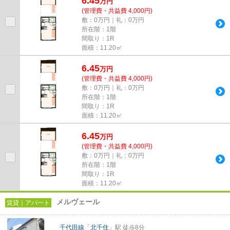
6.45
万
円
(管理費・共益費 4,000円)
敷：0万円｜礼：0万円
所在階：1階
間取り：1R
面積：11.20㎡
6.45
万
円
(管理費・共益費 4,000円)
敷：0万円｜礼：0万円
所在階：1階
間取り：1R
面積：11.20㎡
6.45
万
円
(管理費・共益費 4,000円)
敷：0万円｜礼：0万円
所在階：1階
間取り：1R
面積：11.20㎡
メルヴェール
賃貸｜アパート
千代田線
「
北千住
」駅 徒歩8分