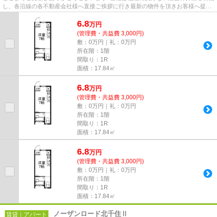
し、各沿線の各不動産会社様へ直接ご挨拶に行き最新の物件を頂きお客様へ提供
しております！最新の情報は...
6.8
万
円
(管理費・共益費 3,000円)
敷：0万円｜礼：0万円
所在階：1階
間取り：1R
面積：17.84㎡
6.8
万
円
(管理費・共益費 3,000円)
敷：0万円｜礼：0万円
所在階：1階
間取り：1R
面積：17.84㎡
6.8
万
円
(管理費・共益費 3,000円)
敷：0万円｜礼：0万円
所在階：1階
間取り：1R
面積：17.84㎡
ノーザンロード北千住Ⅱ
賃貸｜アパート