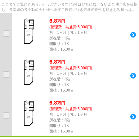
ここまでご覧頂きありがとうございます♪当社は他社に負けない総合仲介店を目指
し、各沿線の各不動産会社様へ直接ご挨拶に行き最新の物件を頂きお客様へ提供
しております！最新の情報は...
6.8
万
円
(管理費・共益費 5,000円)
敷：1ヶ月｜礼：1ヶ月
所在階：3階
間取り：1K
面積：15.00㎡
6.8
万
円
(管理費・共益費 5,000円)
敷：1ヶ月｜礼：1ヶ月
所在階：3階
間取り：1K
面積：15.00㎡
6.8
万
円
(管理費・共益費 5,000円)
敷：1ヶ月｜礼：1ヶ月
所在階：3階
間取り：1K
面積：15.00㎡