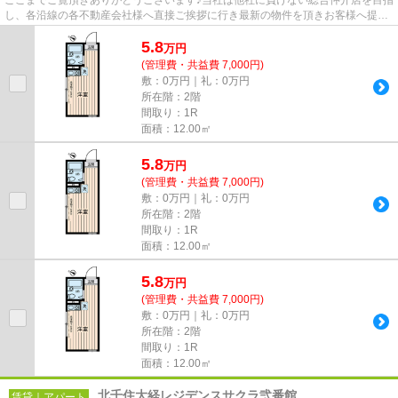
し、各沿線の各不動産会社様へ直接ご挨拶に行き最新の物件を頂きお客様へ提供
しております！最新の情報は...
5.8
万
円
(管理費・共益費 7,000円)
敷：0万円｜礼：0万円
所在階：2階
間取り：1R
面積：12.00㎡
5.8
万
円
(管理費・共益費 7,000円)
敷：0万円｜礼：0万円
所在階：2階
間取り：1R
面積：12.00㎡
5.8
万
円
(管理費・共益費 7,000円)
敷：0万円｜礼：0万円
所在階：2階
間取り：1R
面積：12.00㎡
北千住大経レジデンスサクラ弐番館
賃貸｜アパート