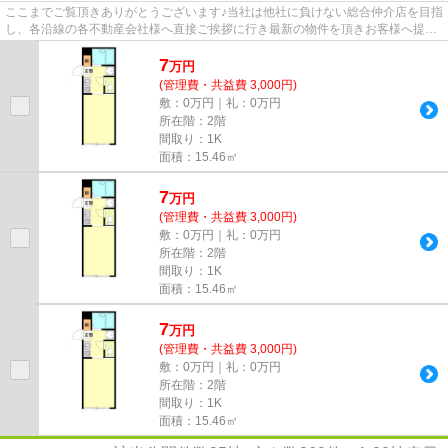
ここまでご覧頂きありがとうございます♪当社は他社に負けない総合仲介店を目指
し、各沿線の各不動産会社様へ直接ご挨拶に行き最新の物件を頂きお客様へ提供
しております！最新の情報は...
7
万
円
(管理費・共益費 3,000円)
敷：0万円｜礼：0万円
所在階：2階
間取り：1K
面積：15.46㎡
7
万
円
(管理費・共益費 3,000円)
敷：0万円｜礼：0万円
所在階：2階
間取り：1K
面積：15.46㎡
7
万
円
(管理費・共益費 3,000円)
敷：0万円｜礼：0万円
所在階：2階
間取り：1K
面積：15.46㎡