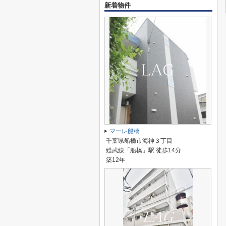
新着物件
マーレ船橋
千葉県船橋市海神３丁目
総武線「船橋」駅 徒歩14分
築12年