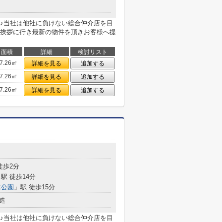
♪当社は他社に負けない総合仲介店を目
挨拶に行き最新の物件を頂きお客様へ提
面積
詳細
検討リスト
7.26㎡
詳細を見る
追加する
7.26㎡
詳細を見る
追加する
7.26㎡
詳細を見る
追加する
徒歩2分
駅 徒歩14分
水公園
」駅 徒歩15分
造
♪当社は他社に負けない総合仲介店を目