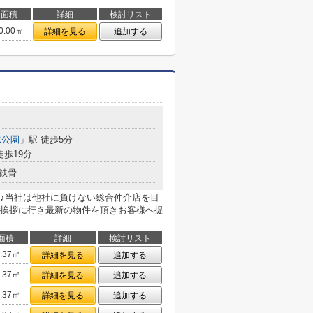
面積
詳細
検討リスト
0.00㎡
詳細を見る
追加する
水公園
」駅 徒歩5分
徒歩19分
鉄骨
♪当社は他社に負けない総合仲介店を目
挨拶に行き最新の物件を頂きお客様へ提
面積
詳細
検討リスト
8.37㎡
詳細を見る
追加する
8.37㎡
詳細を見る
追加する
8.37㎡
詳細を見る
追加する