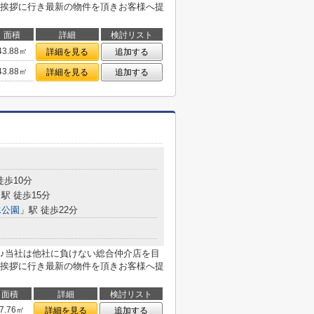
挨拶に行き最新の物件を頂きお客様へ提
面積
詳細
検討リスト
43.88㎡
詳細を見る
追加する
43.88㎡
詳細を見る
追加する
徒歩10分
駅 徒歩15分
水公園
」駅 徒歩22分
♪当社は他社に負けない総合仲介店を目
挨拶に行き最新の物件を頂きお客様へ提
面積
詳細
検討リスト
7.76㎡
詳細を見る
追加する