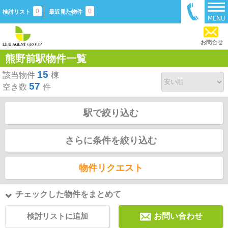
0
0
検討リスト
最近見た物件
お問合せ
熊野前駅物件一覧
15
該当物件
棟
57
空き数
件
駅で絞り込む
さらに条件を絞り込む
物件リクエスト
チェックした物件をまとめて
検討リストに追加
お問い合わせ