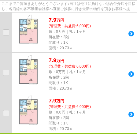
ここまでご覧頂きありがとうございます♪当社は他社に負けない総合仲介店を目指
し、各沿線の各不動産会社様へ直接ご挨拶に行き最新の物件を頂きお客様へ提供
しております！最新の情報は...
7.9
万
円
(管理費・共益費 6,000円)
敷：0万円｜礼：1ヶ月
所在階：2階
間取り：1K
面積：20.73㎡
7.9
万
円
(管理費・共益費 6,000円)
敷：0万円｜礼：1ヶ月
所在階：2階
間取り：1K
面積：20.73㎡
7.9
万
円
(管理費・共益費 6,000円)
敷：0万円｜礼：1ヶ月
所在階：2階
間取り：1K
面積：20.73㎡