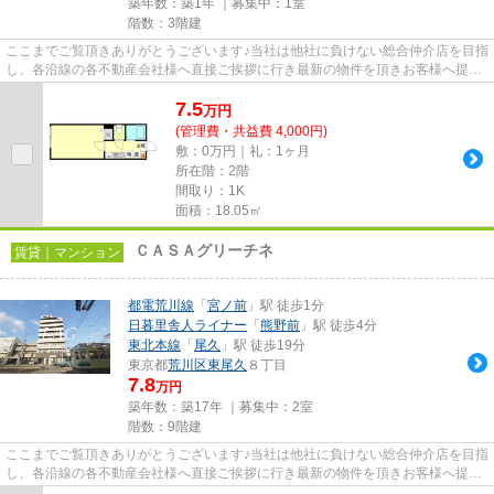
築年数：築1年 ｜募集中：
1室
階数：3階建
ここまでご覧頂きありがとうございます♪当社は他社に負けない総合仲介店を目指
し、各沿線の各不動産会社様へ直接ご挨拶に行き最新の物件を頂きお客様へ提供
しております！最新の情報は...
7.5
万
円
(管理費・共益費 4,000円)
敷：0万円｜礼：1ヶ月
所在階：2階
間取り：1K
面積：18.05㎡
ＣＡＳＡグリーチネ
賃貸｜マンション
都電荒川線
「
宮ノ前
」駅 徒歩1分
日暮里舎人ライナー
「
熊野前
」駅 徒歩4分
東北本線
「
尾久
」駅 徒歩19分
東京都
荒川区
東尾久
８丁目
7.8
万円
築年数：築17年 ｜募集中：
2室
階数：9階建
ここまでご覧頂きありがとうございます♪当社は他社に負けない総合仲介店を目指
し、各沿線の各不動産会社様へ直接ご挨拶に行き最新の物件を頂きお客様へ提供
しております！最新の情報は...