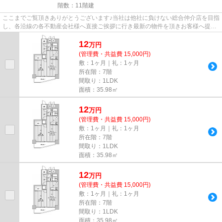
階数：11階建
ここまでご覧頂きありがとうございます♪当社は他社に負けない総合仲介店を目指
し、各沿線の各不動産会社様へ直接ご挨拶に行き最新の物件を頂きお客様へ提供
しております！最新の情報は...
12
万
円
(管理費・共益費 15,000円)
敷：1ヶ月｜礼：1ヶ月
所在階：7階
間取り：1LDK
面積：35.98㎡
12
万
円
(管理費・共益費 15,000円)
敷：1ヶ月｜礼：1ヶ月
所在階：7階
間取り：1LDK
面積：35.98㎡
12
万
円
(管理費・共益費 15,000円)
敷：1ヶ月｜礼：1ヶ月
所在階：7階
間取り：1LDK
面積：35.98㎡