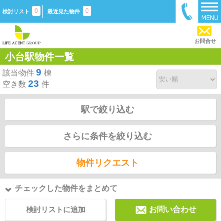
0
0
検討リスト
最近見た物件
お問合せ
小台駅物件一覧
9
該当物件
棟
23
空き数
件
駅で絞り込む
さらに条件を絞り込む
物件リクエスト
チェックした物件をまとめて
検討リストに追加
お問い合わせ