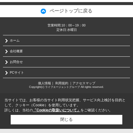
ページトップに戻る
営業時間:10：00～19：00
定休日:水曜日
ホーム
会社概要
お問合せ
PCサイト
個人情報
｜
利用規約
｜
アクセスマップ
Copyright(c) ライフエージェントグループ All rights reserved.
当サイトでは、お客様の当サイト利用状況把握、サービス向上検討を目的と
して、クッキー（Cookie）を使用しています。
詳しくは、当社の
「Cookieの取扱いについて」
をご確認ください。
閉じる