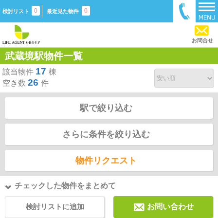
0
0
検討リスト
最近見た物件
お問合せ
武蔵境駅物件一覧
17
該当物件
棟
26
空き数
件
駅で絞り込む
さらに条件を絞り込む
物件リクエスト
チェックした物件をまとめて
検討リストに追加
お問い合わせ