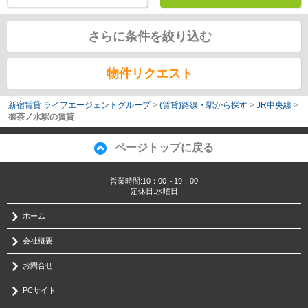
さらに条件を絞り込む
物件リクエスト
新宿賃貸 ライフエージェントグループ
>
(賃貸)路線・駅から探す
>
JR中央線
>
御茶ノ水駅の賃貸
ページトップに戻る
営業時間:10：00～19：00
定休日:水曜日
ホーム
会社概要
お問合せ
PCサイト