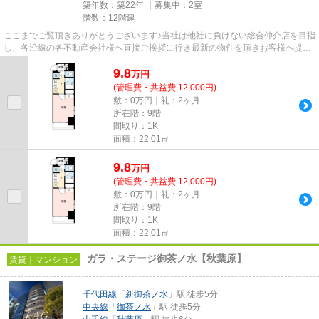
築年数：築22年 ｜募集中：
2室
階数：12階建
ここまでご覧頂きありがとうございます♪当社は他社に負けない総合仲介店を目指
し、各沿線の各不動産会社様へ直接ご挨拶に行き最新の物件を頂きお客様へ提供
しております！最新の情報は...
9.8
万
円
(管理費・共益費 12,000円)
敷：0万円｜礼：2ヶ月
所在階：9階
間取り：1K
面積：22.01㎡
9.8
万
円
(管理費・共益費 12,000円)
敷：0万円｜礼：2ヶ月
所在階：9階
間取り：1K
面積：22.01㎡
ガラ・ステージ御茶ノ水【秋葉原】
賃貸｜マンション
千代田線
「
新御茶ノ水
」駅 徒歩5分
中央線
「
御茶ノ水
」駅 徒歩5分