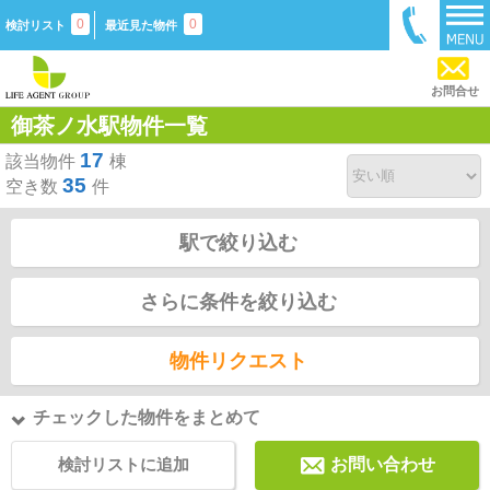
0
0
検討リスト
最近見た物件
お問合せ
御茶ノ水駅物件一覧
17
該当物件
棟
35
空き数
件
駅で絞り込む
さらに条件を絞り込む
物件リクエスト
チェックした物件をまとめて
検討リストに追加
お問い合わせ