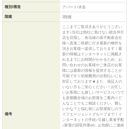
種別/構造
アパート/木造
階建
3階建
ここまでご覧頂きありがとうござい
ます♪当社は他社に負けない総合仲介
店を目指し、各沿線の各不動産会社
様へ直接ご挨拶に行き最新の物件を
頂きお客様へ提供しております！最
新の情報はインターネットに掲載さ
れるまでにお時間がかかるため、お
問い合わせのお客様やご来店のお客
様には最新の情報を提供することが
可能です☆初期費用の分割払いにも
対応しております★また、保証人の
いない方もご安心ください！お忙し
いお客様にも嬉しいサービス♪いつで
も首都圏全域のお部屋をご案内☆ど
んなことでもご相談ください。難し
いかな？と悩む前にお部屋探しのラ
備考
イフエージェントグループまで！イ
ンターネットの手続♪引越し業者手配
♪家電の回収作業etc..お気軽にご連絡