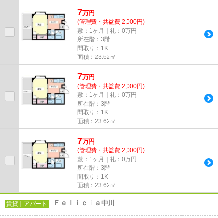
しております！最新の情報は...
7
万
円
(管理費・共益費 2,000円)
敷：1ヶ月｜礼：0万円
所在階：3階
間取り：1K
面積：23.62㎡
7
万
円
(管理費・共益費 2,000円)
敷：1ヶ月｜礼：0万円
所在階：3階
間取り：1K
面積：23.62㎡
7
万
円
(管理費・共益費 2,000円)
敷：1ヶ月｜礼：0万円
所在階：3階
間取り：1K
面積：23.62㎡
Ｆｅｌｉｃｉａ中川
賃貸｜アパート