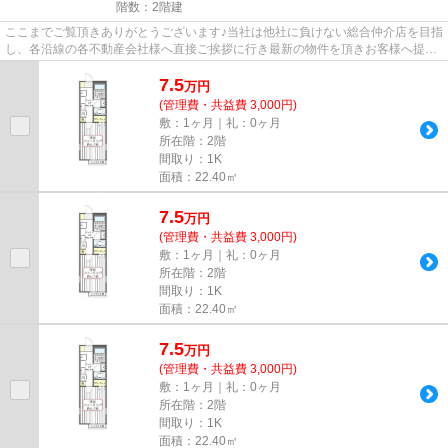
階数：2階建
ここまでご覧頂きありがとうございます♪当社は他社に負けない総合仲介店を目指
し、各沿線の各不動産会社様へ直接ご挨拶に行き最新の物件を頂きお客様へ提供
しております！最新の情報は...
7.5
万
円
(管理費・共益費 3,000円)
敷：1ヶ月｜礼：0ヶ月
所在階：2階
間取り：1K
面積：22.40㎡
7.5
万
円
(管理費・共益費 3,000円)
敷：1ヶ月｜礼：0ヶ月
所在階：2階
間取り：1K
面積：22.40㎡
7.5
万
円
(管理費・共益費 3,000円)
敷：1ヶ月｜礼：0ヶ月
所在階：2階
間取り：1K
面積：22.40㎡