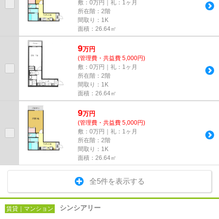
敷：0万円｜礼：1ヶ月
所在階：2階
間取り：1K
面積：26.64㎡
9
万
円
(管理費・共益費 5,000円)
敷：0万円｜礼：1ヶ月
所在階：2階
間取り：1K
面積：26.64㎡
9
万
円
(管理費・共益費 5,000円)
敷：0万円｜礼：1ヶ月
所在階：2階
間取り：1K
面積：26.64㎡
全5件を表示する
シンシアリー
賃貸｜マンション