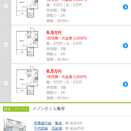
敷：0万円｜礼：0万円
所在階：3階
間取り：1R
面積：16.04㎡
6.5
万
円
(管理費・共益費 3,000円)
敷：0万円｜礼：0万円
所在階：3階
間取り：1R
面積：16.04㎡
6.5
万
円
(管理費・共益費 3,000円)
敷：0万円｜礼：0万円
所在階：3階
間取り：1R
面積：16.04㎡
メゾンさくら亀有
賃貸｜アパート
常磐緩行線
「
亀有
」駅 徒歩4分
千代田線
「
北綾瀬
」駅 徒歩25分