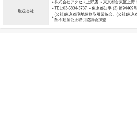
株式会社アクセス上野店
東京都台東区上野６丁
TEL:03-5834-3737
東京都知事 (3) 第94469
取扱会社
(公社)東京都宅地建物取引業協会、(公社)東京
圏不動産公正取引協議会加盟