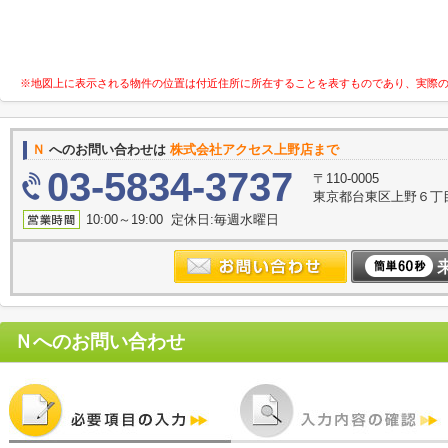
※地図上に表示される物件の位置は付近住所に所在することを表すものであり、実際
Ｎ
へのお問い合わせは
株式会社アクセス上野店まで
03-5834-3737
〒110-0005
東京都台東区上野６丁目7
10:00～19:00 定休日:毎週水曜日
Ｎ
へのお問い合わせ