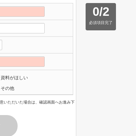
0
/
2
必須項目完了
資料がほしい
その他
意いただいた場合は、確認画面へお進み下
す