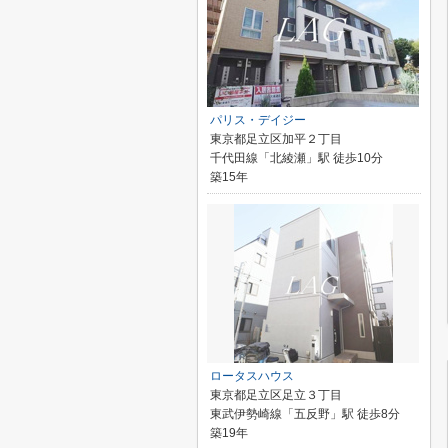
パリス・デイジー
東京都足立区加平２丁目
千代田線「北綾瀬」駅 徒歩10分
築15年
ロータスハウス
東京都足立区足立３丁目
東武伊勢崎線「五反野」駅 徒歩8分
築19年