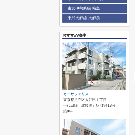
東武伊勢崎線 梅島
東武大師線 大師前
おすすめ物件
カーサフェリス
東京都足立区大谷田１丁目
千代田線「北綾瀬」駅 徒歩18分
築8年