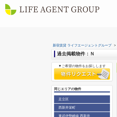
新宿賃貸 ライフエージェントグループ
>
過去掲載物件：Ｎ
▼ご希望の物件をお探しします
同じエリアの物件
足立区
西新井栄町
東武伊勢崎線 西新井