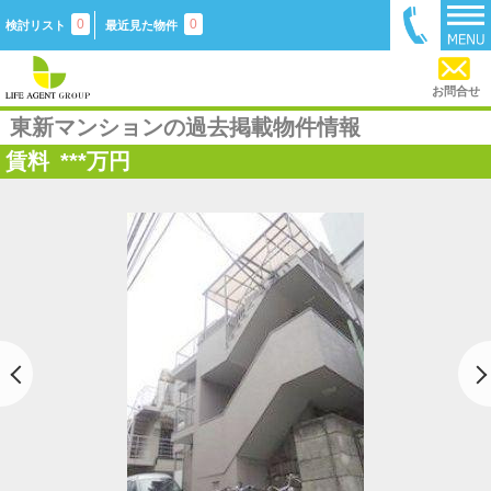
0
0
検討リスト
最近見た物件
お問合せ
東新マンションの過去掲載物件情報
賃料
***
万円