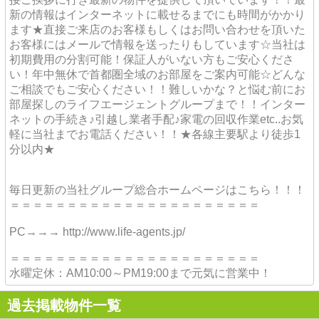
新の情報はインターネットに載せるまでにも時間がかかり
ます★直接ご来店のお客様もしくはお問い合わせを頂いた
お客様にはメールで情報を送ったりもしています☆当社は
初期費用の分割可能！保証人がいない方もご安心くださ
い！年中無休で首都圏全域のお部屋をご案内可能☆どんな
ご相談でもご安心ください！！難しいかな？と悩む前にお
部屋探しのライフエージェントグループまで！！インター
ネットの手続き♪引越し業者手配♪家電の回収作業etc..お気
軽に当社までお電話ください！！★各線主要駅より徒歩1
分以内★
毎日更新の当社グループ総合ホームページはこちら！！！
＝＝＝＝＝＝＝＝＝＝＝＝＝＝＝＝＝＝＝＝＝＝
PC→→→ http://www.life-agents.jp/
＝＝＝＝＝＝＝＝＝＝＝＝＝＝＝＝＝＝＝＝＝＝
水曜定休：AM10:00～PM19:00まで元気に営業中！
過去掲載物件一覧