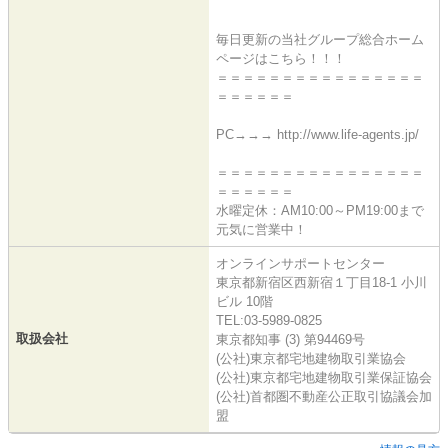
毎日更新の当社グループ総合ホーム
ページはこちら！！！
＝＝＝＝＝＝＝＝＝＝＝＝＝＝＝＝
＝＝＝＝＝＝
PC→→→ http://www.life-agents.jp/
＝＝＝＝＝＝＝＝＝＝＝＝＝＝＝＝
＝＝＝＝＝＝
水曜定休：AM10:00～PM19:00まで
元気に営業中！
オンラインサポートセンター
東京都新宿区西新宿１丁目18-1 小川
ビル 10階
TEL:03-5989-0825
取扱会社
東京都知事 (3) 第94469号
(公社)東京都宅地建物取引業協会
(公社)東京都宅地建物取引業保証協会
(公社)首都圏不動産公正取引協議会加
盟