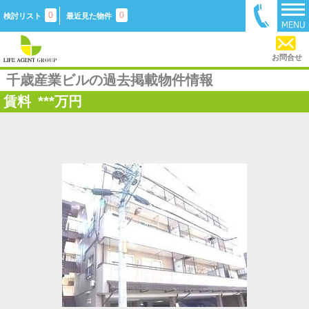
0
0
検討リスト
最近見た物件
お問合せ
千歳産業ビルの過去掲載物件情報
賃料
***
万円