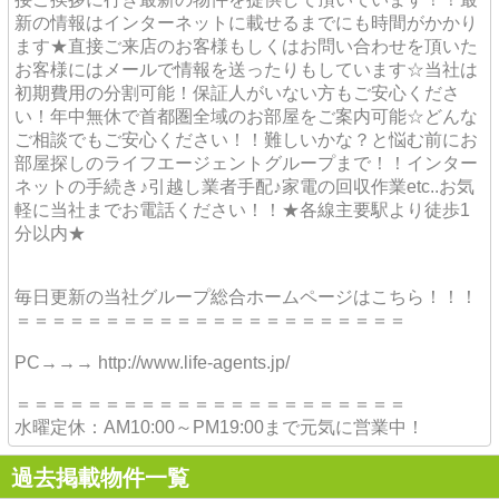
新の情報はインターネットに載せるまでにも時間がかかり
ます★直接ご来店のお客様もしくはお問い合わせを頂いた
お客様にはメールで情報を送ったりもしています☆当社は
初期費用の分割可能！保証人がいない方もご安心くださ
い！年中無休で首都圏全域のお部屋をご案内可能☆どんな
ご相談でもご安心ください！！難しいかな？と悩む前にお
部屋探しのライフエージェントグループまで！！インター
ネットの手続き♪引越し業者手配♪家電の回収作業etc..お気
軽に当社までお電話ください！！★各線主要駅より徒歩1
分以内★
毎日更新の当社グループ総合ホームページはこちら！！！
＝＝＝＝＝＝＝＝＝＝＝＝＝＝＝＝＝＝＝＝＝＝
PC→→→ http://www.life-agents.jp/
＝＝＝＝＝＝＝＝＝＝＝＝＝＝＝＝＝＝＝＝＝＝
水曜定休：AM10:00～PM19:00まで元気に営業中！
過去掲載物件一覧