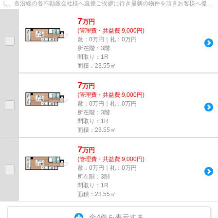
し、各沿線の各不動産会社様へ直接ご挨拶に行き最新の物件を頂きお客様へ提供
しております！最新の情報は...
7
万
円
(管理費・共益費 9,000円)
敷：0万円｜礼：0万円
所在階：3階
間取り：1R
面積：23.55㎡
7
万
円
(管理費・共益費 9,000円)
敷：0万円｜礼：0万円
所在階：3階
間取り：1R
面積：23.55㎡
7
万
円
(管理費・共益費 9,000円)
敷：0万円｜礼：0万円
所在階：3階
間取り：1R
面積：23.55㎡
全4件を表示する