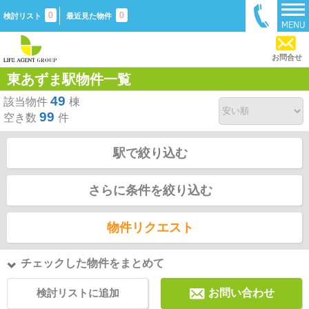
0
0
検討リスト
最近見た物件
お問合せ
東あずま駅物件一覧
49
該当物件
棟
99
空き数
件
駅で絞り込む
さらに条件を絞り込む
物件リクエスト
チェックした物件をまとめて
検討リストに追加
お問い合わせ