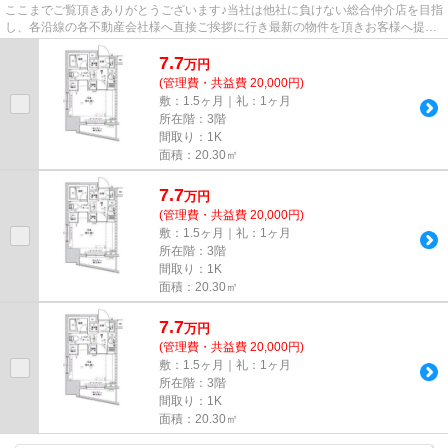
ここまでご覧頂きありがとうございます♪当社は他社に負けない総合仲介店を目指
し、各沿線の各不動産会社様へ直接ご挨拶に行き最新の物件を頂きお客様へ提供
しております！最新の情報は...
7.7
万
円
(管理費・共益費 20,000円)
敷：1.5ヶ月｜礼：1ヶ月
所在階：3階
間取り：1K
面積：20.30㎡
7.7
万
円
(管理費・共益費 20,000円)
敷：1.5ヶ月｜礼：1ヶ月
所在階：3階
間取り：1K
面積：20.30㎡
7.7
万
円
(管理費・共益費 20,000円)
敷：1.5ヶ月｜礼：1ヶ月
所在階：3階
間取り：1K
面積：20.30㎡