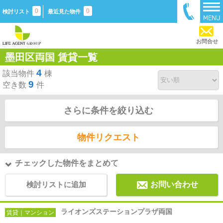
0
0
検討リスト
最近見た物件
お問合せ
墨田区両国 賃貸一覧
4
該当物件
棟
9
空き数
件
さらに条件を絞り込む
物件リクエスト
チェックした物件をまとめて
検討リストに追加
お問い合わせ
ライオンズステーションプラザ両国
賃貸｜マンション