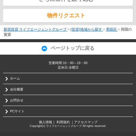
物件リクエスト
新宿賃貸 ライフエージェントグループ
>
(賃貸)地域から探す
>
墨田区
>
両国の
賃貸
ページトップに戻る
営業時間:10：00～19：00
定休日:水曜日
ホーム
会社概要
お問合せ
PCサイト
個人情報
｜
利用規約
｜
アクセスマップ
Copyright(c) ライフエージェントグループ All rights reserved.