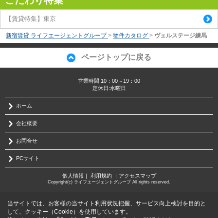
こだわり特集
【賃貸特集】東京
新宿賃貸 ライフエージェントグループ
>
物件カタログ
>
ヴェルステージ練馬
ページトップに戻る
営業時間:10：00～19：00
定休日:水曜日
ホーム
会社概要
お問合せ
PCサイト
個人情報
｜
利用規約
｜
アクセスマップ
Copyright(c) ライフエージェントグループ All rights reserved.
当サイトでは、お客様の当サイト利用状況把握、サービス向上検討を目的と
して、クッキー（Cookie）を使用しています。