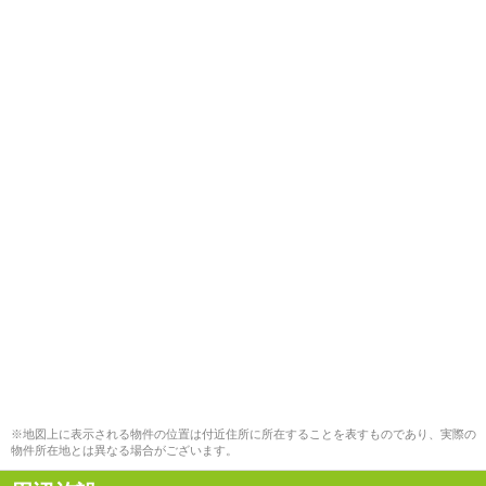
※地図上に表示される物件の位置は付近住所に所在することを表すものであり、実際の
物件所在地とは異なる場合がございます。