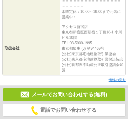
＝＝＝＝＝＝＝＝＝＝＝＝＝＝＝＝
＝＝＝＝＝＝
水曜定休：10:00～19:00まで元気に
営業中！
アクセス新宿店
東京都新宿区西新宿１丁目18-1 小川
ビル10階
TEL:03-5909-1995
取扱会社
東京都知事 (3) 第94469号
(公社)東京都宅地建物取引業協会
(公社)東京都宅地建物取引業保証協会
(公社)首都圏不動産公正取引協議会加
盟
情報の見方
メールでお問い合わせする(無料)
電話でお問い合わせする