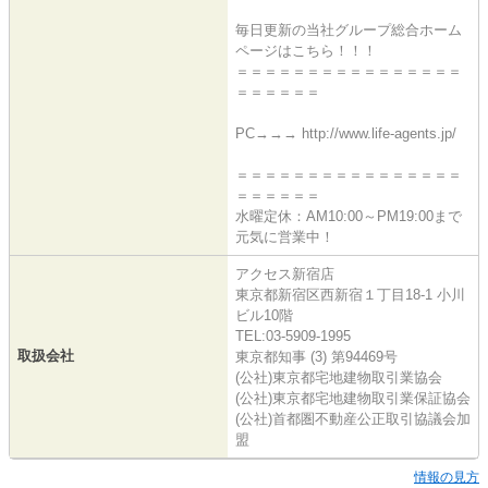
毎日更新の当社グループ総合ホーム
ページはこちら！！！
＝＝＝＝＝＝＝＝＝＝＝＝＝＝＝＝
＝＝＝＝＝＝
PC→→→ http://www.life-agents.jp/
＝＝＝＝＝＝＝＝＝＝＝＝＝＝＝＝
＝＝＝＝＝＝
水曜定休：AM10:00～PM19:00まで
元気に営業中！
アクセス新宿店
東京都新宿区西新宿１丁目18-1 小川
ビル10階
TEL:03-5909-1995
取扱会社
東京都知事 (3) 第94469号
(公社)東京都宅地建物取引業協会
(公社)東京都宅地建物取引業保証協会
(公社)首都圏不動産公正取引協議会加
盟
情報の見方