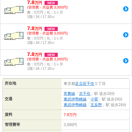
7.8
万
円
NEW
(管理費・共益費 3,000円)
敷：0万円｜礼：1ヶ月
1階 / 1K / 17.30㎡
7.8
万
円
NEW
(管理費・共益費 3,000円)
敷：0万円｜礼：1ヶ月
1階 / 1K / 17.30㎡
7.8
万
円
NEW
(管理費・共益費 3,000円)
敷：0万円｜礼：1ヶ月
1階 / 1K / 17.30㎡
所在地
東京都
足立区
千住
５丁目
常磐線
「
北千住
」駅 徒歩10分
交通
東武伊勢崎線
「
小菅
」駅 徒歩24分
東武伊勢崎線
「
五反野
」駅 徒歩24分
賃料
7.8万円
管理費等
3,000円