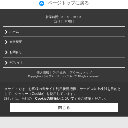
ページトップに戻る
営業時間:10：00～19：00
定休日:水曜日
ホーム
会社概要
お問合せ
PCサイト
個人情報
｜
利用規約
｜
アクセスマップ
Copyright(c) ライフエージェントグループ All rights reserved.
当サイトでは、お客様の当サイト利用状況把握、サービス向上検討を目的と
して、クッキー（Cookie）を使用しています。
詳しくは、当社の
「Cookieの取扱いについて」
をご確認ください。
閉じる