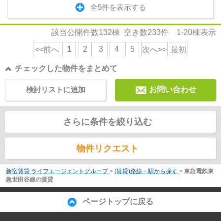
全5件を表示する
該当公開件数
132
棟 空き数
233
件
1-20
棟表示
1
2
3
4
5
<<前へ
次へ>>
最初
チェックした物件をまとめて
検討リストに追加
お問い合わせ
さらに条件を絞り込む
物件リクエスト
新宿賃貸 ライフエージェントグループ
>
(賃貸)路線・駅から探す
>
東急電鉄東
急世田谷線の賃貸
ページトップに戻る