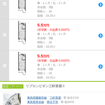
敷：1ヶ月｜礼：2ヶ月
所在階：3階
間取り：1K
面積：18.20㎡
5.5
万
円
(管理費・共益費 9,000円)
敷：1ヶ月｜礼：2ヶ月
所在階：3階
間取り：1K
面積：18.20㎡
5.5
万
円
(管理費・共益費 9,000円)
敷：1ヶ月｜礼：2ヶ月
所在階：3階
間取り：1K
面積：18.20㎡
リプロンビギン三軒茶屋Ⅱ
賃貸｜アパート
東急田園都市線
「
三軒茶屋
」駅 徒歩12分
東急世田谷線
「
西太子堂
」駅 徒歩6分