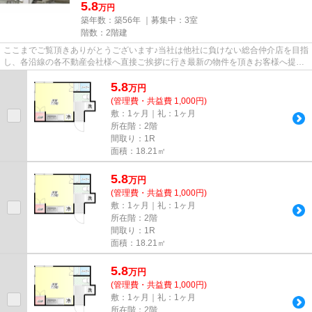
5.8
万円
築年数：築56年 ｜募集中：
3室
階数：2階建
ここまでご覧頂きありがとうございます♪当社は他社に負けない総合仲介店を目指
し、各沿線の各不動産会社様へ直接ご挨拶に行き最新の物件を頂きお客様へ提供
しております！最新の情報は...
5.8
万
円
(管理費・共益費 1,000円)
敷：1ヶ月｜礼：1ヶ月
所在階：2階
間取り：1R
面積：18.21㎡
5.8
万
円
(管理費・共益費 1,000円)
敷：1ヶ月｜礼：1ヶ月
所在階：2階
間取り：1R
面積：18.21㎡
5.8
万
円
(管理費・共益費 1,000円)
敷：1ヶ月｜礼：1ヶ月
所在階：2階