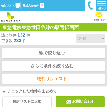
0
0
検討リスト
最近見た物件
お問合せ
東急電鉄東急世田谷線の駅選択画面
132
該当物件
棟
233
空き数
件
駅で絞り込む
さらに条件を絞り込む
物件リクエスト
チェックした物件をまとめて
検討リストに追加
お問い合わせ