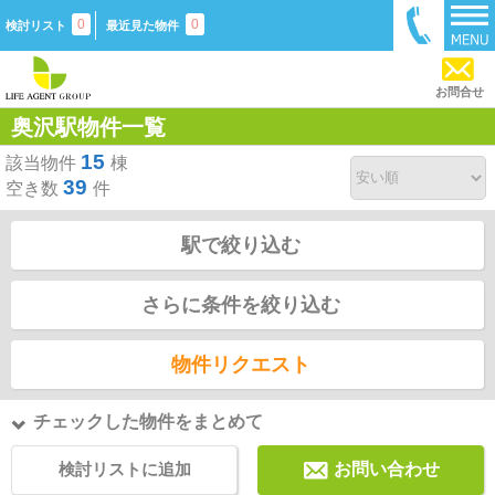
0
0
検討リスト
最近見た物件
お問合せ
奥沢駅物件一覧
15
該当物件
棟
39
空き数
件
駅で絞り込む
さらに条件を絞り込む
物件リクエスト
チェックした物件をまとめて
検討リストに追加
お問い合わせ