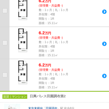
6.2
万
円
(管理費・共益費 -)
敷：1ヶ月｜礼：1ヶ月
所在階：4階
間取り：1R
面積：15.11㎡
6.2
万
円
(管理費・共益費 -)
敷：1ヶ月｜礼：1ヶ月
所在階：4階
間取り：1R
面積：15.11㎡
6.2
万
円
(管理費・共益費 -)
敷：1ヶ月｜礼：1ヶ月
所在階：4階
間取り：1R
面積：15.11㎡
日興パレス田園調布第2
賃貸｜マンション
東急東横線
「
田園調布
」駅 徒歩8分