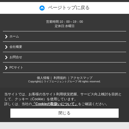
ページトップに戻る
営業時間:10：00～19：00
定休日:水曜日
ホーム
会社概要
お問合せ
PCサイト
個人情報
｜
利用規約
｜
アクセスマップ
Copyright(c) ライフエージェントグループ All rights reserved.
当サイトでは、お客様の当サイト利用状況把握、サービス向上検討を目的と
して、クッキー（Cookie）を使用しています。
詳しくは、当社の
「Cookieの取扱いについて」
をご確認ください。
閉じる