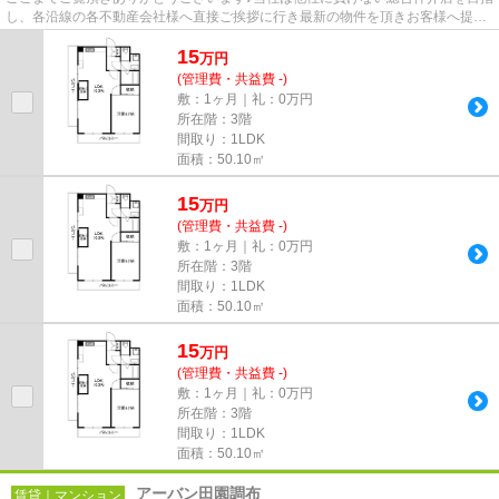
し、各沿線の各不動産会社様へ直接ご挨拶に行き最新の物件を頂きお客様へ提供
しております！最新の情報は...
15
万
円
(管理費・共益費 -)
敷：1ヶ月｜礼：0万円
所在階：3階
間取り：1LDK
面積：50.10㎡
15
万
円
(管理費・共益費 -)
敷：1ヶ月｜礼：0万円
所在階：3階
間取り：1LDK
面積：50.10㎡
15
万
円
(管理費・共益費 -)
敷：1ヶ月｜礼：0万円
所在階：3階
間取り：1LDK
面積：50.10㎡
アーバン田園調布
賃貸｜マンション