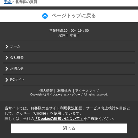
王線
>
北野駅の賃貸
ページトップに戻る
営業時間:10：00～19：00
定休日:水曜日
ホーム
会社概要
お問合せ
PCサイト
個人情報
｜
利用規約
｜
アクセスマップ
Copyright(c) ライフエージェントグループ All rights reserved.
当サイトでは、お客様の当サイト利用状況把握、サービス向上検討を目的と
して、クッキー（Cookie）を使用しています。
詳しくは、当社の
「Cookieの取扱いについて」
をご確認ください。
閉じる