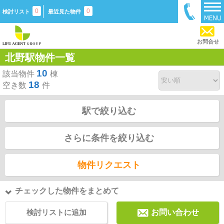
0
0
検討リスト
最近見た物件
お問合せ
北野駅物件一覧
10
該当物件
棟
18
空き数
件
駅で絞り込む
さらに条件を絞り込む
物件リクエスト
チェックした物件をまとめて
検討リストに追加
お問い合わせ