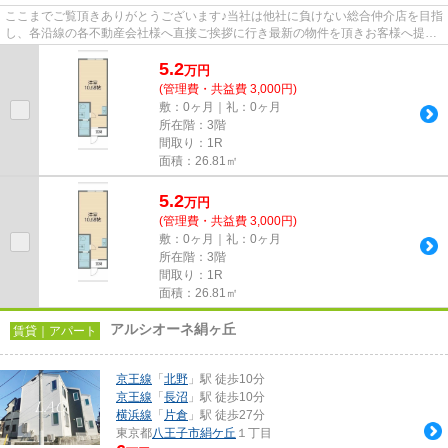
ここまでご覧頂きありがとうございます♪当社は他社に負けない総合仲介店を目指
し、各沿線の各不動産会社様へ直接ご挨拶に行き最新の物件を頂きお客様へ提供
しております！最新の情報は...
5.2
万
円
(管理費・共益費 3,000円)
敷：0ヶ月｜礼：0ヶ月
所在階：3階
間取り：1R
面積：26.81㎡
5.2
万
円
(管理費・共益費 3,000円)
敷：0ヶ月｜礼：0ヶ月
所在階：3階
間取り：1R
面積：26.81㎡
アルシオーネ絹ヶ丘
賃貸｜アパート
京王線
「
北野
」駅 徒歩10分
京王線
「
長沼
」駅 徒歩10分
横浜線
「
片倉
」駅 徒歩27分
東京都
八王子市
絹ケ丘
１丁目