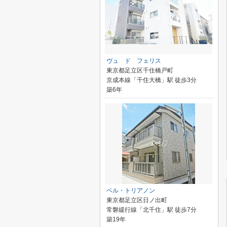
ヴュ ド フェリス
東京都足立区千住橋戸町
京成本線「千住大橋」駅 徒歩3分
築6年
ベル・トリアノン
東京都足立区日ノ出町
常磐緩行線「北千住」駅 徒歩7分
築19年