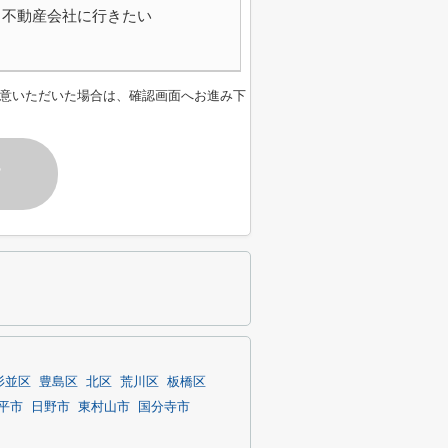
不動産会社に行きたい
意いただいた場合は、確認画面へお進み下
す
杉並区
豊島区
北区
荒川区
板橋区
平市
日野市
東村山市
国分寺市