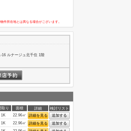
の物件所在地とは異なる場合がございます。
16 ルナージュ北千住 1階
間取り
面積
詳細
検討リスト
1K
22.96㎡
詳細を見る
追加する
1K
22.96㎡
詳細を見る
追加する
1K
22.96㎡