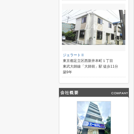
ジェラートⅡ
東京都足立区西新井本町１丁目
東武大師線「大師前」駅 徒歩11分
築9年