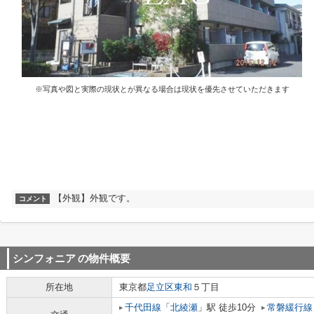
※写真や図と実際の現状とが異なる場合は現状を優先させていただきます
【外観】外観です。
コメント
シンフォニア
の物件概要
所在地
東京都
足立区
東和
５丁目
千代田線
「
北綾瀬
」駅 徒歩10分
常磐緩行線