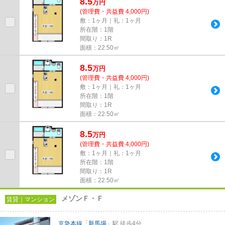
8.5
万
円
(管理費・共益費 4,000円)
敷：1ヶ月｜礼：1ヶ月
所在階：1階
間取り：1R
面積：22.50㎡
8.5
万
円
(管理費・共益費 4,000円)
敷：1ヶ月｜礼：1ヶ月
所在階：1階
間取り：1R
面積：22.50㎡
8.5
万
円
(管理費・共益費 4,000円)
敷：1ヶ月｜礼：1ヶ月
所在階：1階
間取り：1R
面積：22.50㎡
メゾンＦ・Ｆ
賃貸｜マンション
京急本線
「
新馬場
」駅 徒歩4分