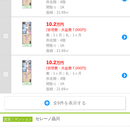
所在階：4階
間取り：1K
面積：21.69㎡
10.2
万
円
(管理費・共益費 7,000円)
敷：1ヶ月｜礼：1ヶ月
所在階：4階
間取り：1K
面積：21.69㎡
10.2
万
円
(管理費・共益費 7,000円)
敷：1ヶ月｜礼：1ヶ月
所在階：4階
間取り：1K
面積：21.69㎡
全6件を表示する
セレーノ品川
賃貸｜マンション