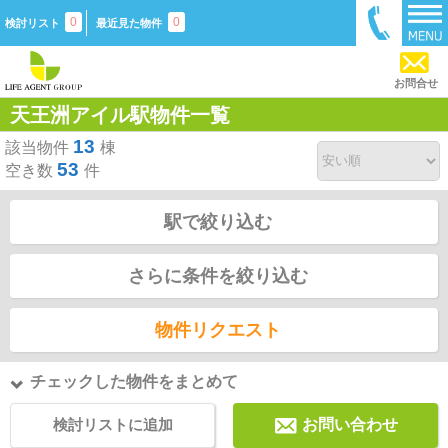
0
0
検討リスト
最近見た物件
お問合せ
天王洲アイル駅物件一覧
13
該当物件
棟
53
空き数
件
駅で絞り込む
さらに条件を絞り込む
物件リクエスト
チェックした物件をまとめて
検討リストに追加
お問い合わせ