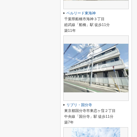
ベルリード東海神
千葉県船橋市海神３丁目
総武線「船橋」駅 徒歩11分
築11年
リブリ・国分寺
東京都国分寺市東恋ヶ窪２丁目
中央線「国分寺」駅 徒歩11分
築7年