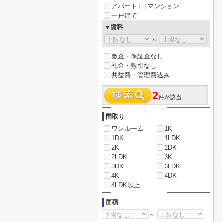
アパート
マンション
一戸建て
▼賃料
～
敷金・保証金なし
礼金・敷引なし
共益費・管理費込み
2
件が該当
間取り
ワンルーム
1K
1DK
1LDK
2K
2DK
2LDK
3K
3DK
3LDK
4K
4DK
4LDK以上
面積
～