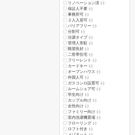
リノベーション済
(-)
保証人不要
(-)
事務所可
(-)
２人入居可
(-)
バリアフリー
(-)
分割可
(-)
分譲タイプ
(-)
管理人常駐
(-)
眺望良好
(-)
二世帯住宅
(-)
フリーレント
(-)
カードキー
(-)
オープンハウス
(-)
外国人可
(-)
ガスコンロ設置可
(-)
ルームシェア可
(-)
学生向け
(-)
カップル向け
(-)
女性向け
(-)
ファミリー向け
(-)
室内洗濯機置場
(-)
フローリング
(-)
ロフト付き
(-)
メゾネット
(-)