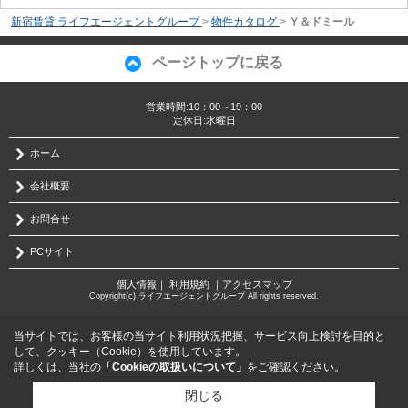
新宿賃貸 ライフエージェントグループ
>
物件カタログ
>
Ｙ＆ドミール
ページトップに戻る
営業時間:10：00～19：00
定休日:水曜日
ホーム
会社概要
お問合せ
PCサイト
個人情報
｜
利用規約
｜
アクセスマップ
Copyright(c) ライフエージェントグループ All rights reserved.
当サイトでは、お客様の当サイト利用状況把握、サービス向上検討を目的と
して、クッキー（Cookie）を使用しています。
詳しくは、当社の
「Cookieの取扱いについて」
をご確認ください。
閉じる