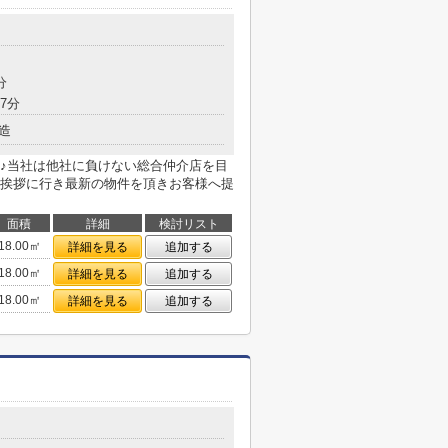
分
7分
造
♪当社は他社に負けない総合仲介店を目
挨拶に行き最新の物件を頂きお客様へ提
面積
詳細
検討リスト
18.00㎡
詳細を見る
追加する
18.00㎡
詳細を見る
追加する
18.00㎡
詳細を見る
追加する