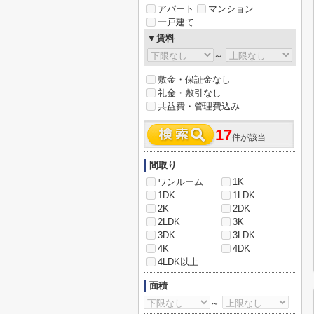
アパート
マンション
一戸建て
▼賃料
～
敷金・保証金なし
礼金・敷引なし
共益費・管理費込み
17
件が該当
間取り
ワンルーム
1K
1DK
1LDK
2K
2DK
2LDK
3K
3DK
3LDK
4K
4DK
4LDK以上
面積
～