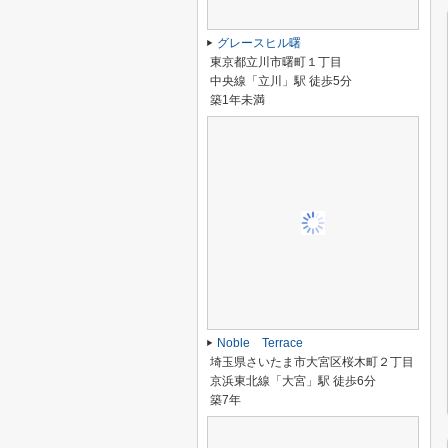
グレースヒル曙
東京都立川市曙町１丁目
中央線「立川」駅 徒歩5分
築1年未満
Noble Terrace
埼玉県さいたま市大宮区桜木町２丁目
京浜東北線「大宮」駅 徒歩6分
築7年