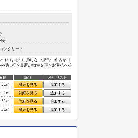
分
4分
コンクリート
♪当社は他社に負けない総合仲介店を目
挨拶に行き最新の物件を頂きお客様へ提
面積
詳細
検討リスト
9.51㎡
詳細を見る
追加する
9.51㎡
詳細を見る
追加する
9.51㎡
詳細を見る
追加する
9.51㎡
詳細を見る
追加する