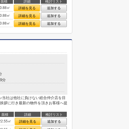
面積
詳細
検討リスト
0.88㎡
詳細を見る
追加する
0.88㎡
詳細を見る
追加する
0.88㎡
詳細を見る
追加する
分
9分
♪当社は他社に負けない総合仲介店を目
挨拶に行き最新の物件を頂きお客様へ提
面積
詳細
検討リスト
22.55㎡
詳細を見る
追加する