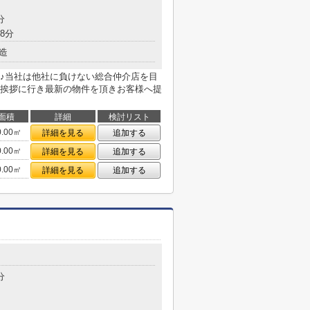
分
8分
造
♪当社は他社に負けない総合仲介店を目
挨拶に行き最新の物件を頂きお客様へ提
面積
詳細
検討リスト
0.00㎡
詳細を見る
追加する
0.00㎡
詳細を見る
追加する
0.00㎡
詳細を見る
追加する
分