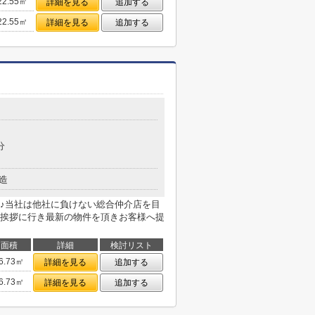
22.55㎡
詳細を見る
追加する
22.55㎡
詳細を見る
追加する
分
造
♪当社は他社に負けない総合仲介店を目
挨拶に行き最新の物件を頂きお客様へ提
面積
詳細
検討リスト
6.73㎡
詳細を見る
追加する
6.73㎡
詳細を見る
追加する