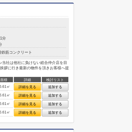
1分
分
骨鉄筋コンクリート
♪当社は他社に負けない総合仲介店を目
挨拶に行き最新の物件を頂きお客様へ提
面積
詳細
検討リスト
6.61㎡
詳細を見る
追加する
6.61㎡
詳細を見る
追加する
6.61㎡
詳細を見る
追加する
6.61㎡
詳細を見る
追加する