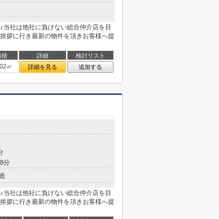
♪当社は他社に負けない総合仲介店を目
挨拶に行き最新の物件を頂きお客様へ提
面積
詳細
検討リスト
.02㎡
詳細を見る
追加する
分
8分
造
♪当社は他社に負けない総合仲介店を目
挨拶に行き最新の物件を頂きお客様へ提