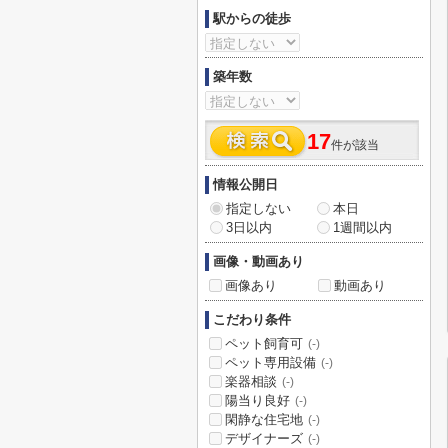
駅からの徒歩
築年数
17
件が該当
情報公開日
指定しない
本日
3日以内
1週間以内
画像・動画あり
画像あり
動画あり
こだわり条件
ペット飼育可
(-)
ペット専用設備
(-)
楽器相談
(-)
陽当り良好
(-)
閑静な住宅地
(-)
デザイナーズ
(-)