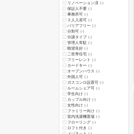
リノベーション済
(-)
保証人不要
(-)
事務所可
(-)
２人入居可
(-)
バリアフリー
(-)
分割可
(-)
分譲タイプ
(-)
管理人常駐
(-)
眺望良好
(-)
二世帯住宅
(-)
フリーレント
(-)
カードキー
(-)
オープンハウス
(-)
外国人可
(-)
ガスコンロ設置可
(-)
ルームシェア可
(-)
学生向け
(-)
カップル向け
(-)
女性向け
(-)
ファミリー向け
(-)
室内洗濯機置場
(-)
フローリング
(-)
ロフト付き
(-)
メゾネット
(-)