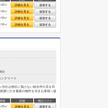
0.50㎡
詳細を見る
追加する
0.50㎡
詳細を見る
追加する
0.50㎡
詳細を見る
追加する
0.50㎡
詳細を見る
追加する
8分
コンクリート
♪当社は他社に負けない総合仲介店を目
挨拶に行き最新の物件を頂きお客様へ提
面積
詳細
検討リスト
5.65㎡
詳細を見る
追加する