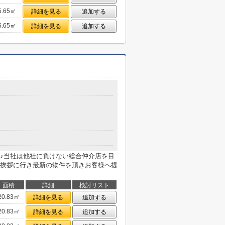
5.65㎡
詳細を見る
追加する
5.65㎡
詳細を見る
追加する
♪当社は他社に負けない総合仲介店を目
挨拶に行き最新の物件を頂きお客様へ提
面積
詳細
検討リスト
20.83㎡
詳細を見る
追加する
20.83㎡
詳細を見る
追加する