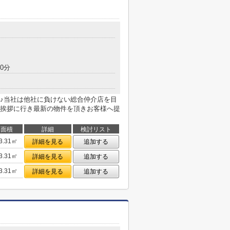
0分
♪当社は他社に負けない総合仲介店を目
挨拶に行き最新の物件を頂きお客様へ提
面積
詳細
検討リスト
3.31㎡
詳細を見る
追加する
3.31㎡
詳細を見る
追加する
3.31㎡
詳細を見る
追加する