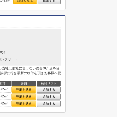
20.83㎡
詳細を見る
追加する
8分
コンクリート
♪当社は他社に負けない総合仲介店を目
挨拶に行き最新の物件を頂きお客様へ提
面積
詳細
検討リスト
5.65㎡
詳細を見る
追加する
5.65㎡
詳細を見る
追加する
5.65㎡
詳細を見る
追加する