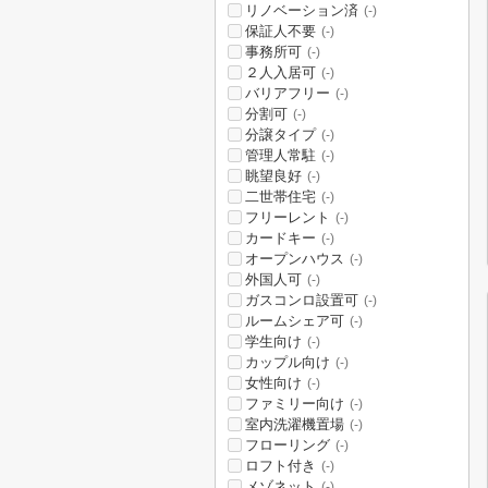
リノベーション済
(-)
保証人不要
(-)
事務所可
(-)
２人入居可
(-)
バリアフリー
(-)
分割可
(-)
分譲タイプ
(-)
管理人常駐
(-)
眺望良好
(-)
二世帯住宅
(-)
フリーレント
(-)
カードキー
(-)
オープンハウス
(-)
外国人可
(-)
ガスコンロ設置可
(-)
ルームシェア可
(-)
学生向け
(-)
カップル向け
(-)
女性向け
(-)
ファミリー向け
(-)
室内洗濯機置場
(-)
フローリング
(-)
ロフト付き
(-)
メゾネット
(-)