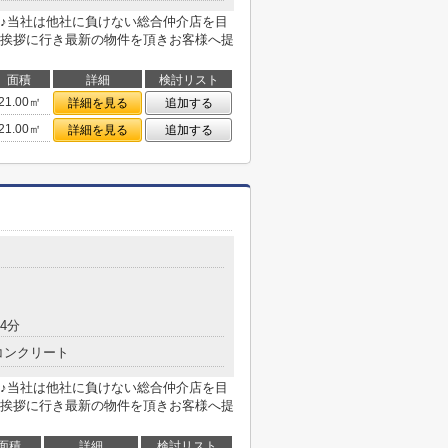
♪当社は他社に負けない総合仲介店を目
挨拶に行き最新の物件を頂きお客様へ提
面積
詳細
検討リスト
21.00㎡
詳細を見る
追加する
21.00㎡
詳細を見る
追加する
4分
コンクリート
♪当社は他社に負けない総合仲介店を目
挨拶に行き最新の物件を頂きお客様へ提
面積
詳細
検討リスト