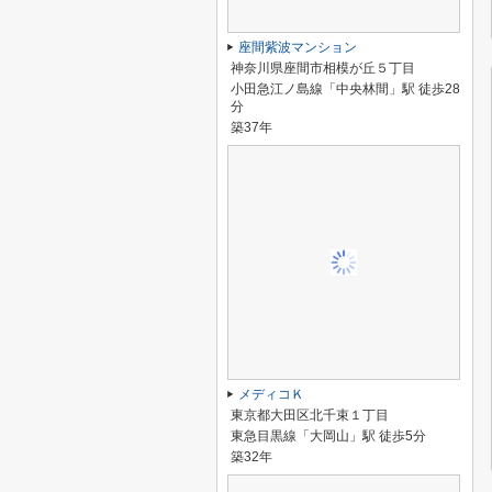
座間紫波マンション
神奈川県座間市相模が丘５丁目
小田急江ノ島線「中央林間」駅 徒歩28
分
築37年
メディコＫ
東京都大田区北千束１丁目
東急目黒線「大岡山」駅 徒歩5分
築32年