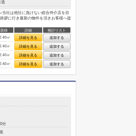
木造
♪当社は他社に負けない総合仲介店を目
挨拶に行き最新の物件を頂きお客様へ提
面積
詳細
検討リスト
2.40㎡
詳細を見る
追加する
2.40㎡
詳細を見る
追加する
2.40㎡
詳細を見る
追加する
2.40㎡
詳細を見る
追加する
0分
造