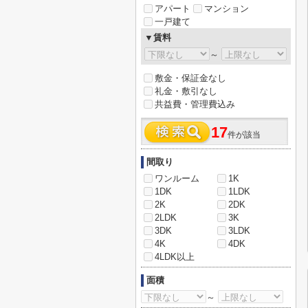
アパート
マンション
一戸建て
▼賃料
～
敷金・保証金なし
礼金・敷引なし
共益費・管理費込み
17
件が該当
間取り
ワンルーム
1K
1DK
1LDK
2K
2DK
2LDK
3K
3DK
3LDK
4K
4DK
4LDK以上
面積
～