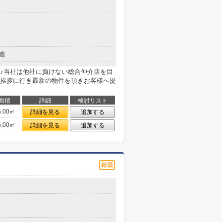
造
♪当社は他社に負けない総合仲介店を目
挨拶に行き最新の物件を頂きお客様へ提
面積
詳細
検討リスト
5.00㎡
詳細を見る
追加する
5.00㎡
詳細を見る
追加する