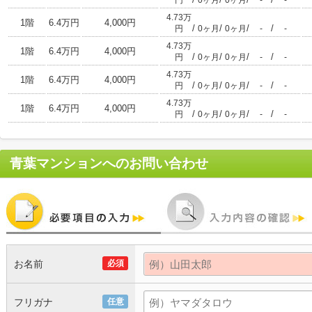
円
0ヶ月
0ヶ月
-
-
4.73万
1階
6.4万円
4,000円
/
/
/
/
円
0ヶ月
0ヶ月
-
-
4.73万
1階
6.4万円
4,000円
/
/
/
/
円
0ヶ月
0ヶ月
-
-
4.73万
1階
6.4万円
4,000円
/
/
/
/
円
0ヶ月
0ヶ月
-
-
4.73万
1階
6.4万円
4,000円
/
/
/
/
円
0ヶ月
0ヶ月
-
-
青葉マンション
へのお問い合わせ
お名前
必須
フリガナ
任意