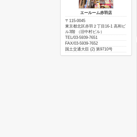
エールーム赤羽店
〒115-0045
東京都北区赤羽２丁目16-1 高和ビ
ル3階 （旧中村ビル）
TEL/03-5939-7651
FAX/03-5939-7652
国土交通大臣 (2) 第9710号