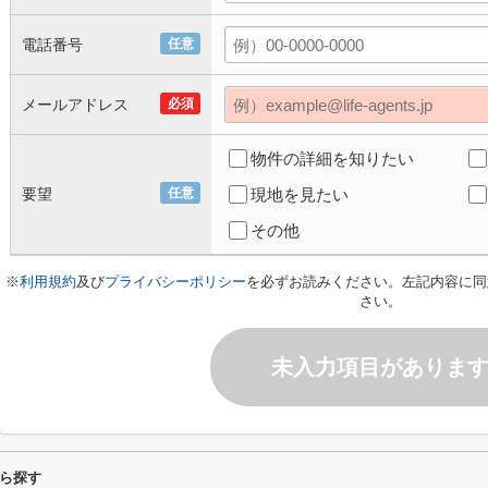
電話番号
任意
メールアドレス
必須
物件の詳細を知りたい
要望
任意
現地を見たい
その他
※
利用規約
及び
プライバシーポリシー
を必ずお読みください。左記内容に同
さい。
未入力項目がありま
ら探す