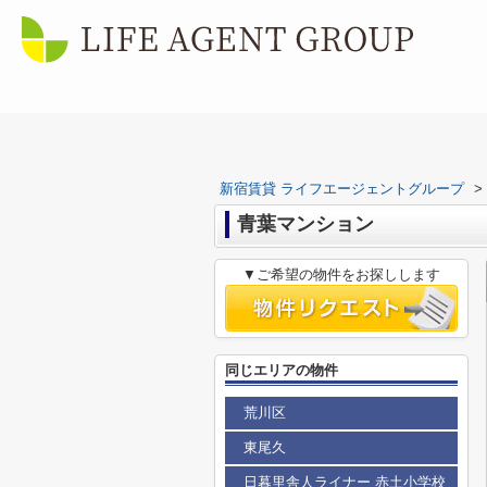
新宿賃貸 ライフエージェントグループ
>
青葉マンション
▼ご希望の物件をお探しします
同じエリアの物件
荒川区
東尾久
日暮里舎人ライナー 赤土小学校