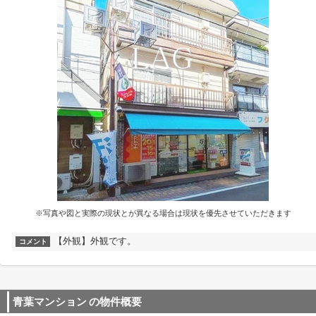
※写真や図と実際の現状とが異なる場合は現状を優先させていただきます
【外観】外観です。
コメント
青葉マンション
の物件概要