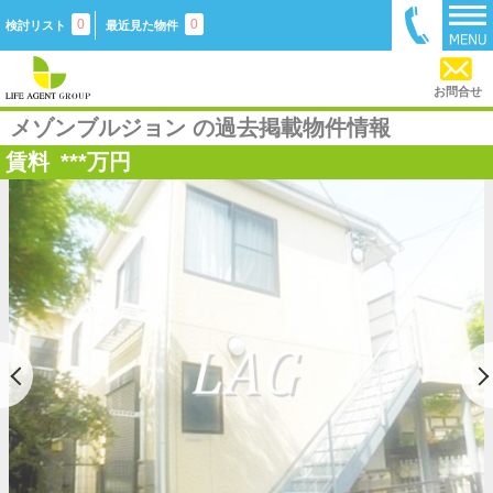
0
0
検討リスト
最近見た物件
お問合せ
メゾンブルジョン の過去掲載物件情報
賃料
***
万円