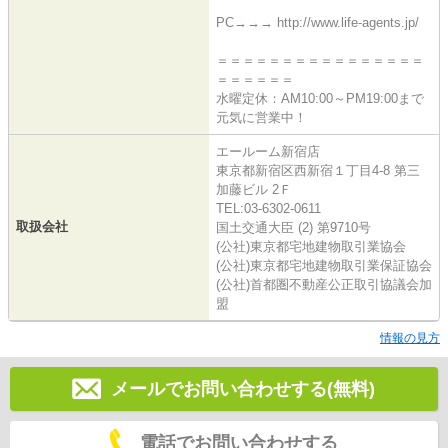
PC→→→ http://www.life-agents.jp/
＝＝＝＝＝＝＝＝＝＝＝＝＝＝＝＝
＝＝＝＝＝＝
水曜定休：AM10:00～PM19:00まで
元気に営業中！
エールーム新宿店
東京都新宿区西新宿１丁目4-8 第三
加藤ビル 2Ｆ
TEL:03-6302-0611
取扱会社
国土交通大臣 (2) 第9710号
(公社)東京都宅地建物取引業協会
(公社)東京都宅地建物取引業保証協会
(公社)首都圏不動産公正取引協議会加
盟
情報の見方
メールでお問い合わせする(無料)
電話でお問い合わせする