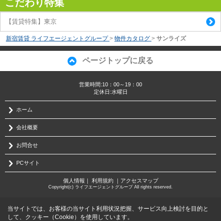
こだわり特集
【賃貸特集】東京
新宿賃貸 ライフエージェントグループ
>
物件カタログ
>
サンライズ
ページトップに戻る
営業時間:10：00～19：00
定休日:水曜日
ホーム
会社概要
お問合せ
PCサイト
個人情報
｜
利用規約
｜
アクセスマップ
Copyright(c) ライフエージェントグループ All rights reserved.
当サイトでは、お客様の当サイト利用状況把握、サービス向上検討を目的と
して、クッキー（Cookie）を使用しています。