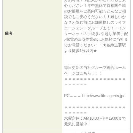
心ください！年中無休で首都圏全域
のお部屋をご案内可能☆どんなご相
談でもご安心ください！！難しいか
な？と悩む前にお部屋探しのライフ
エージェントグループまで！！イン
備考
ターネットの手続き♪引越し業者手配
♪家電の回収作業etc..お気軽に当社ま
でお電話ください！！★各線主要駅
より徒歩1分以内★
毎日更新の当社グループ総合ホーム
ページはこちら！！！
＝＝＝＝＝＝＝＝＝＝＝＝＝＝＝＝
＝＝＝＝＝＝
PC→→→ http://www.life-agents.jp/
＝＝＝＝＝＝＝＝＝＝＝＝＝＝＝＝
＝＝＝＝＝＝
水曜定休：AM10:00～PM19:00まで
元気に営業中！