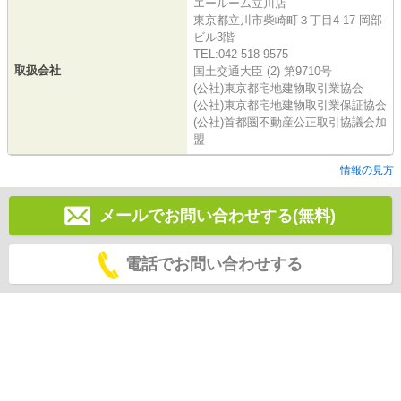
エールーム立川店
東京都立川市柴崎町３丁目4-17 岡部
ビル3階
TEL:042-518-9575
取扱会社
国土交通大臣 (2) 第9710号
(公社)東京都宅地建物取引業協会
(公社)東京都宅地建物取引業保証協会
(公社)首都圏不動産公正取引協議会加
盟
情報の見方
メールでお問い合わせする(無料)
電話でお問い合わせする