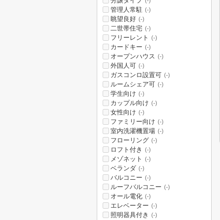
分譲タイプ
(-)
管理人常駐
(-)
眺望良好
(-)
二世帯住宅
(-)
フリーレント
(-)
カードキー
(-)
オープンハウス
(-)
外国人可
(-)
ガスコンロ設置可
(-)
ルームシェア可
(-)
学生向け
(-)
カップル向け
(-)
女性向け
(-)
ファミリー向け
(-)
室内洗濯機置場
(-)
フローリング
(-)
ロフト付き
(-)
メゾネット
(-)
ベランダ
(-)
バルコニー
(-)
ルーフバルコニー
(-)
オール電化
(-)
エレベーター
(-)
照明器具付き
(-)