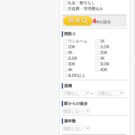
礼金・敷引なし
共益費・管理費込み
4
件が該当
間取り
ワンルーム
1K
1DK
1LDK
2K
2DK
2LDK
3K
3DK
3LDK
4K
4DK
4LDK以上
面積
～
駅からの徒歩
築年数