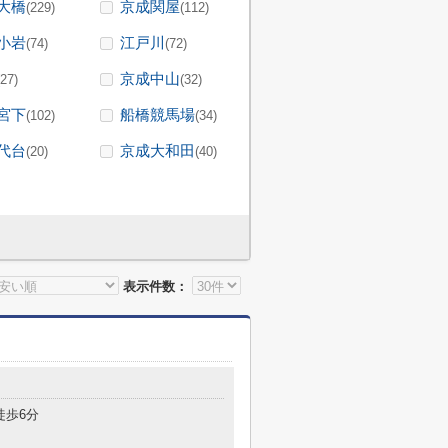
大橋
京成関屋
(229)
(112)
小岩
江戸川
(74)
(72)
京成中山
(27)
(32)
宮下
船橋競馬場
(102)
(34)
代台
京成大和田
(20)
(40)
表示件数：
徒歩6分