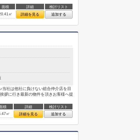
面積
詳細
検討リスト
20.41㎡
詳細を見る
追加する
造
♪当社は他社に負けない総合仲介店を目
挨拶に行き最新の物件を頂きお客様へ提
面積
詳細
検討リスト
5.47㎡
詳細を見る
追加する