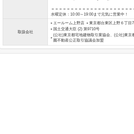
＝＝＝＝＝＝＝＝＝＝＝＝＝＝＝＝＝＝＝＝＝
水曜定休：10:00～19:00まで元気に営業中！
エールーム上野店
東京都台東区上野６丁目7-
国土交通大臣 (2) 第9710号
取扱会社
(公社)東京都宅地建物取引業協会、(公社)東京
圏不動産公正取引協議会加盟