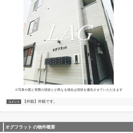
※写真や図と実際の現状とが異なる場合は現状を優先させていただきます
【外観】外観です。
コメント
オグフラット
の物件概要