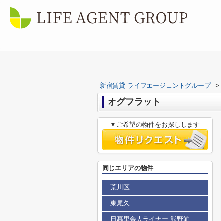
新宿賃貸 ライフエージェントグループ
>
オグフラット
▼ご希望の物件をお探しします
同じエリアの物件
荒川区
東尾久
日暮里舎人ライナー 熊野前