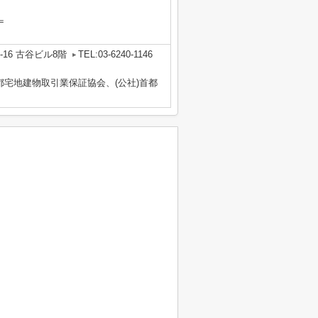
＝
16 古谷ビル8階
TEL:03-6240-1146
都宅地建物取引業保証協会、(公社)首都