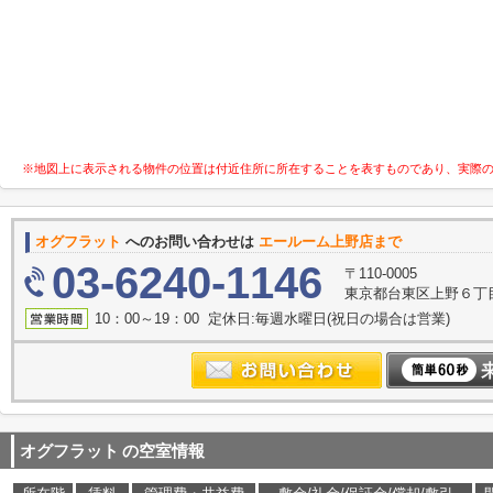
※地図上に表示される物件の位置は付近住所に所在することを表すものであり、実際
オグフラット
へのお問い合わせは
エールーム上野店まで
03-6240-1146
〒110-0005
東京都台東区上野６丁目7
10：00～19：00 定休日:毎週水曜日(祝日の場合は営業)
オグフラット
の空室情報