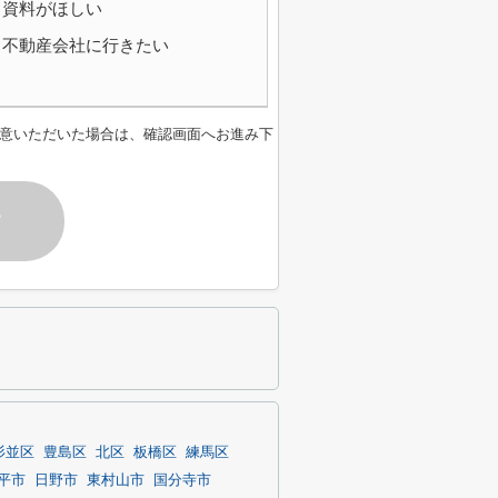
資料がほしい
不動産会社に行きたい
意いただいた場合は、確認画面へお進み下
す
杉並区
豊島区
北区
板橋区
練馬区
平市
日野市
東村山市
国分寺市