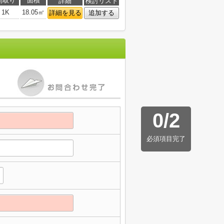
間取り
面積
詳細
検討リスト
1K
18.05㎡
詳細を見る
追加する
0
/
2
必須項目完了