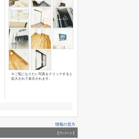
※ご覧になりたい写真をクリックすると
拡大されて表示されます。
情報の見方
【アパート】