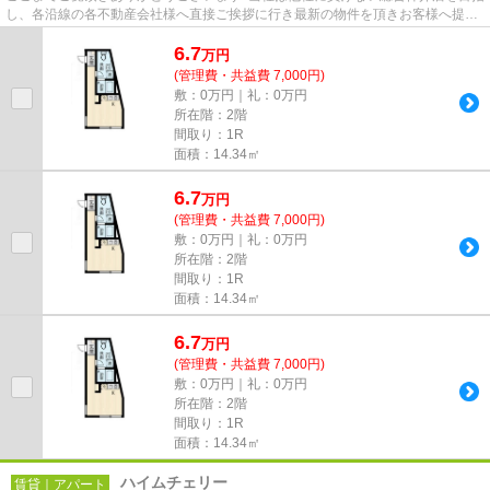
し、各沿線の各不動産会社様へ直接ご挨拶に行き最新の物件を頂きお客様へ提供
しております！最新の情報は...
6.7
万
円
(管理費・共益費 7,000円)
敷：0万円｜礼：0万円
所在階：2階
間取り：1R
面積：14.34㎡
6.7
万
円
(管理費・共益費 7,000円)
敷：0万円｜礼：0万円
所在階：2階
間取り：1R
面積：14.34㎡
6.7
万
円
(管理費・共益費 7,000円)
敷：0万円｜礼：0万円
所在階：2階
間取り：1R
面積：14.34㎡
ハイムチェリー
賃貸｜アパート