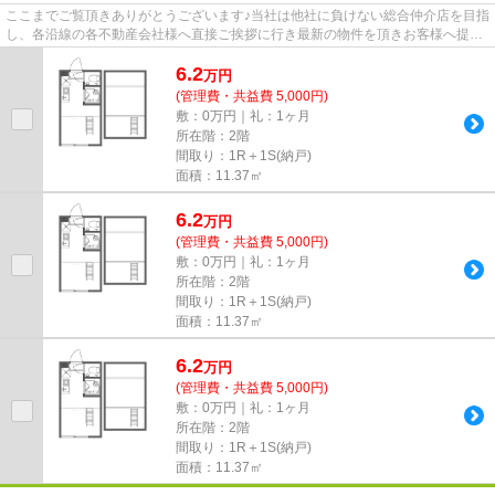
ここまでご覧頂きありがとうございます♪当社は他社に負けない総合仲介店を目指
し、各沿線の各不動産会社様へ直接ご挨拶に行き最新の物件を頂きお客様へ提供
しております！最新の情報は...
6.2
万
円
(管理費・共益費 5,000円)
敷：0万円｜礼：1ヶ月
所在階：2階
間取り：1R＋1S(納戸)
面積：11.37㎡
6.2
万
円
(管理費・共益費 5,000円)
敷：0万円｜礼：1ヶ月
所在階：2階
間取り：1R＋1S(納戸)
面積：11.37㎡
6.2
万
円
(管理費・共益費 5,000円)
敷：0万円｜礼：1ヶ月
所在階：2階
間取り：1R＋1S(納戸)
面積：11.37㎡