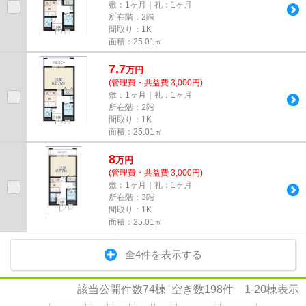
敷：1ヶ月｜礼：1ヶ月
所在階：2階
間取り：1K
面積：25.01㎡
7.7
万
円
(管理費・共益費 3,000円)
敷：1ヶ月｜礼：1ヶ月
所在階：2階
間取り：1K
面積：25.01㎡
8
万
円
(管理費・共益費 3,000円)
敷：1ヶ月｜礼：1ヶ月
所在階：3階
間取り：1K
面積：25.01㎡
全4件を表示する
該当公開件数
74
棟 空き数
198
件
1-20
棟表示