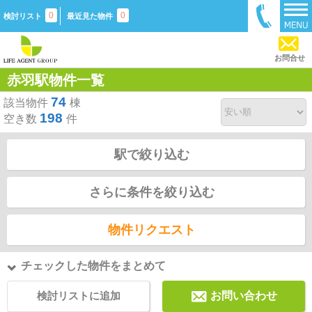
0
0
検討リスト
最近見た物件
お問合せ
赤羽駅物件一覧
74
該当物件
棟
198
空き数
件
駅で絞り込む
さらに条件を絞り込む
物件リクエスト
チェックした物件をまとめて
検討リストに追加
お問い合わせ