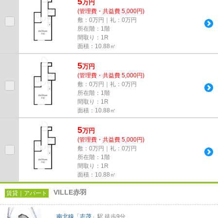
5
万
円
(管理費・共益費 5,000円)
敷：0万円｜礼：0万円
所在階：1階
間取り：1R
面積：10.88㎡
5
万
円
(管理費・共益費 5,000円)
敷：0万円｜礼：0万円
所在階：1階
間取り：1R
面積：10.88㎡
5
万
円
(管理費・共益費 5,000円)
敷：0万円｜礼：0万円
所在階：1階
間取り：1R
面積：10.88㎡
VILLE赤羽
賃貸｜アパート
南北線
「
志茂
」駅 徒歩9分