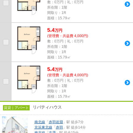
敷：0万円｜礼：0万円
所在階：1階
間取り：1R
面積：15.79㎡
5.4
万
円
(管理費・共益費 4,000円)
敷：0万円｜礼：0万円
所在階：1階
間取り：1R
面積：15.79㎡
5.4
万
円
(管理費・共益費 4,000円)
敷：0万円｜礼：0万円
所在階：1階
間取り：1R
面積：15.79㎡
リバティハウス
賃貸｜アパート
南北線
「
赤羽岩淵
」駅 徒歩7分
京浜東北線
「
赤羽
」駅 徒歩14分
南北線
「
志茂
」駅 徒歩15分