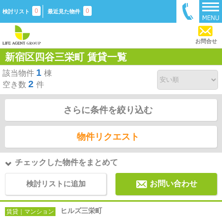
0
0
検討リスト
最近見た物件
お問合せ
新宿区四谷三栄町 賃貸一覧
1
該当物件
棟
2
空き数
件
さらに条件を絞り込む
物件リクエスト
チェックした物件をまとめて
検討リストに追加
お問い合わせ
ヒルズ三栄町
賃貸｜マンション