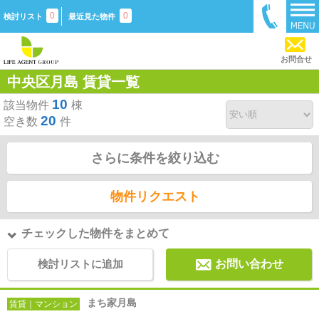
0
0
検討リスト
最近見た物件
お問合せ
中央区月島 賃貸一覧
10
該当物件
棟
20
空き数
件
さらに条件を絞り込む
物件リクエスト
チェックした物件をまとめて
検討リストに追加
お問い合わせ
まち家月島
賃貸｜マンション