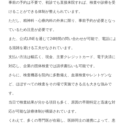
事前の予約は不要で、初診でも直接来院すれば、検査や診療を受
けることができる体制が整えられています。
ただし、精神科・心療内科の外来に限り、事前予約が必要となっ
ているため注意が必要です。
また、公式LINEを通じて24時間の問い合わせが可能で、電話によ
る混雑を避ける工夫がなされています。
支払い方法は幅広く、現金、主要クレジットカード、電子決済に
対応し、企業の団体検査では請求書払いも可能です。
さらに、検査機器を院内に多数備え、血液検査やレントゲンな
ど、ほぼすべての検査をその場で実施できる点も大きな強みで
す。
当日で検査結果が分かる項目も多く、原因の早期特定と迅速な対
応が可能な診療体制が構築されています。
くわえて、多くの専門医が在籍し、医師同士の連携によって、患