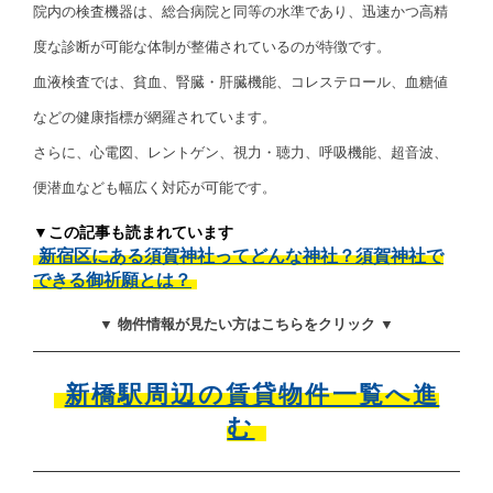
院内の検査機器は、総合病院と同等の水準であり、迅速かつ高精
度な診断が可能な体制が整備されているのが特徴です。
血液検査では、貧血、腎臓・肝臓機能、コレステロール、血糖値
などの健康指標が網羅されています。
さらに、心電図、レントゲン、視力・聴力、呼吸機能、超音波、
便潜血なども幅広く対応が可能です。
▼この記事も読まれています
新宿区にある須賀神社ってどんな神社？須賀神社で
できる御祈願とは？
▼ 物件情報が見たい方はこちらをクリック ▼
新橋駅周辺の賃貸物件一覧へ進
む