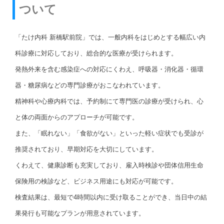
ついて
「たけ内科 新橋駅前院」では、一般内科をはじめとする幅広い内
科診療に対応しており、総合的な医療が受けられます。
発熱外来を含む感染症への対応にくわえ、呼吸器・消化器・循環
器・糖尿病などの専門診療がおこなわれています。
精神科や心療内科では、予約制にて専門医の診療が受けられ、心
と体の両面からのアプローチが可能です。
また、「眠れない」「食欲がない」といった軽い症状でも受診が
推奨されており、早期対応を大切にしています。
くわえて、健康診断も充実しており、雇入時検診や団体信用生命
保険用の検診など、ビジネス用途にも対応が可能です。
検査結果は、最短で4時間以内に受け取ることができ、当日中の結
果発行も可能なプランが用意されています。