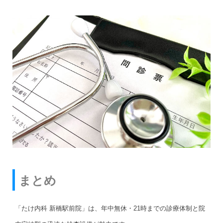
まとめ
「たけ内科 新橋駅前院」は、年中無休・21時までの診療体制と院