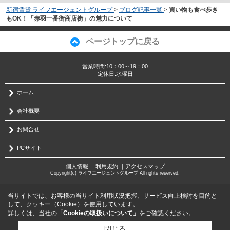
新宿賃貸 ライフエージェントグループ
>
ブログ記事一覧
>
買い物も食べ歩き
もOK！「赤羽一番街商店街」の魅力について
ページトップに戻る
営業時間:10：00～19：00
定休日:水曜日
ホーム
会社概要
お問合せ
PCサイト
個人情報
｜
利用規約
｜
アクセスマップ
Copyright(c) ライフエージェントグループ All rights reserved.
当サイトでは、お客様の当サイト利用状況把握、サービス向上検討を目的と
して、クッキー（Cookie）を使用しています。
詳しくは、当社の
「Cookieの取扱いについて」
をご確認ください。
閉じる