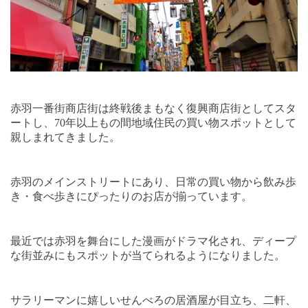
赤羽一番街商店街は終戦後まもなく復興商店街としてスタ
ートし、
70
年以上もの間地域住民の買い物スポットとして
親しまれてきました。
赤羽のメインストリートにあり、日常の買い物から飲み歩
き・食べ歩きにぴったりのお店が揃っています。
最近では赤羽を舞台にした漫画がドラマ化され、ディープ
な街並みにもスポットが当てられるようになりました。
サラリーマンに嬉しいせんべろの居酒屋が目立ち、二軒、