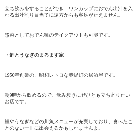
立ち飲みをすることができ、ワンカップにおでん出汁を入
れる出汁割り目当てに遠方からも客足がたえません。
惣菜としておでん種のテイクアウトも可能です。
・鯉とうなぎのまるます家
1950
年創業の、昭和レトロな赤提灯の居酒屋です。
朝
9
時から飲めるので、飲み歩きにぜひとも立ち寄りたい
お店です。
鯉やうなぎなどの川魚メニューが充実しており、食べたこ
とのない一皿に出会えるかもしれませんよ。