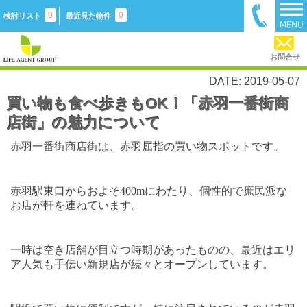
0
0
検討リスト
最近見た物件
お問合せ
DATE: 2019-05-07
買い物も食べ歩きもOK！「赤羽一番街商
店街」の魅力について
赤羽一番街商店街は、赤羽屈指の買い物スポットです。
赤羽駅東口からおよそ
400m
にわたり、個性的で庶民派な
お店が軒を連ねています。
一時は空き店舗が目立つ時期があったものの、最近はエリ
ア人気も手伝い新規店が続々とオープンしています。