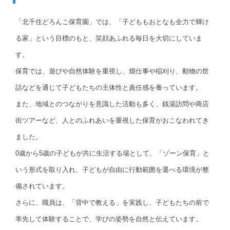
「北千住どろんこ保育園」では、「子どももおとなも全力で輝け
る家」という目標のもと、笑顔あふれる毎日を大切にしていま
す。
保育では、遊びや自然体験を重視し、畑仕事や稲刈り、動物の世
話などを通じて子どもたちの主体性と責任感を養っています。
また、地域とのつながりを意識した活動も多く、銭湯訪問や商店
街ツアーなど、人とのふれあいを重視した保育がおこなわれてき
ました。
0歳から5歳の子どもが共に生活する場として、「ゾーン保育」と
いう形式を取り入れ、子どもが自由に行動範囲を選べる環境が整
備されています。
さらに、職員は、「背中で教える」を実践し、子どもたちの前で
率先して体験することで、学びの姿勢を自然と伝えています。