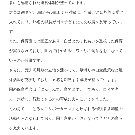
者にも配慮された運営体制が整っています。
定員は90名で、0歳から5歳までを対象に、年齢ごとに均等に受け
入れており、15名の職員が日々子どもたちの成長を見守っていま
す。
また、保育園には園庭があり、自然とのふれあいを重視した保育
が実践されており、園内ではヤギやニワトリの飼育をおこなって
いるのが特徴です。
さらに、荒川河川敷の立地を活かして、草滑りや自然散策など屋
外活動が充実しており、五感を刺激する環境が整っています。
園の保育理念は「にんげん力。育てます。」であり、自分で考
え、判断し、行動できる力の育成に力を注いできました。
くわえて、「どろんこサポーターズ」と呼ばれる保護者参加型の
活動もおこなわれており、園と家庭が一体となって子どもの育ち
を支えています。