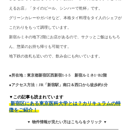
えるお店」「タイのビール、シンハーで乾杯」です。
グリーンカレーやガパオなど、本格タイ料理をタイ人のシェフが
こだわりをもって調理しています。
新宿ルミネの地下2階にお店があるので、サクッとご飯はもちろ
ん、惣菜のお持ち帰りも可能です。
地下鉄の改札も近いので、飲み会にも向いています。
●所在地：東京都新宿区西新宿1-1-5 新宿ルミネ1･B2階
●アクセス方法：JR「新宿駅」南口＆西口から徒歩約1分
▼この記事も読まれています
新宿区にある東京医科大学とは？カリキュラムの特
徴をご紹介！
▼ 物件情報が見たい方はこちらをクリック ▼